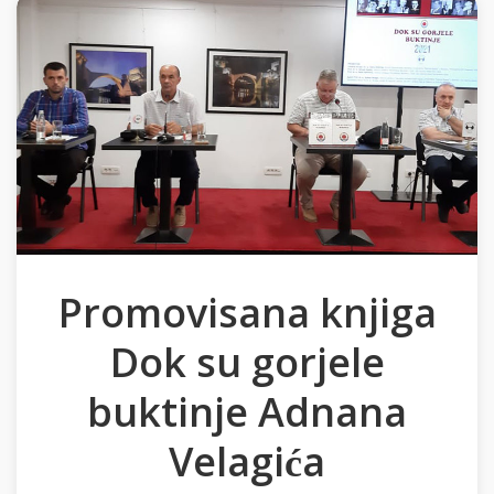
Promovisana knjiga
Dok su gorjele
buktinje Adnana
Velagića