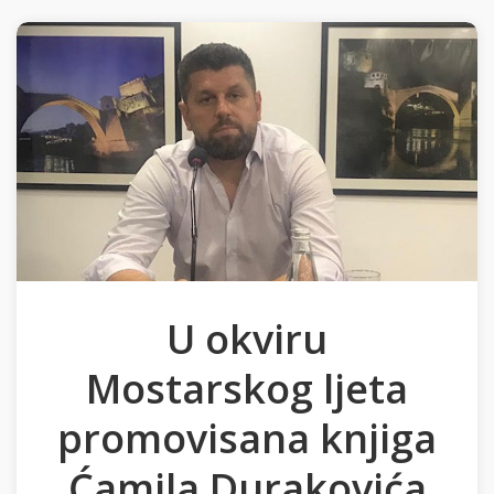
U okviru
Mostarskog ljeta
promovisana knjiga
Ćamila Durakovića