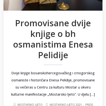
Promovisane dvije
knjige o bh
osmanistima Enesa
Pelidije
Dvije knjige bosanskohercegovačkog i crnogorskog
osmaniste i historičara Enesa Pelidije, promovisane
su večeras u Centru za kulturu Mostar u okviru
kulturne manifestacije „Mostarsko ljeto“. U djelu […]
.
MOSTARSKO LJETO
MOSTARSKO LJETO 2021
PRESS