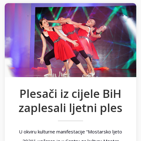
Plesači iz cijele BiH
zaplesali ljetni ples
U okviru kulturne manifestacije “Mostarsko ljeto
2021”, večeras je u Centru za kulturu Mostar