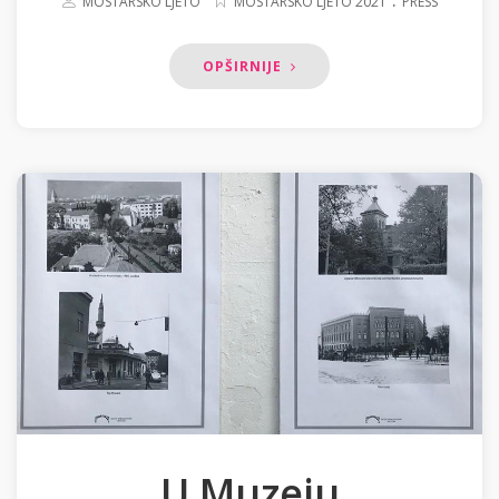
MOSTARSKO LJETO
MOSTARSKO LJETO 2021
PRESS
OPŠIRNIJE
U Muzeju