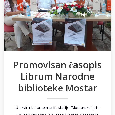
Promovisan časopis
Librum Narodne
biblioteke Mostar
U okviru kulturne manifestacije “Mostarsko ljeto
2021” u Narodnoj biblioteci Mostar, večeras je