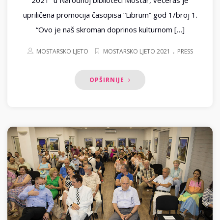
upriličena promocija časopisa “Librum” god 1/broj 1.
“Ovo je naš skroman doprinos kulturnom […]
.
MOSTARSKO LJETO
MOSTARSKO LJETO 2021
PRESS
OPŠIRNIJE