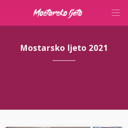
ME
Mostarsko ljeto 2021