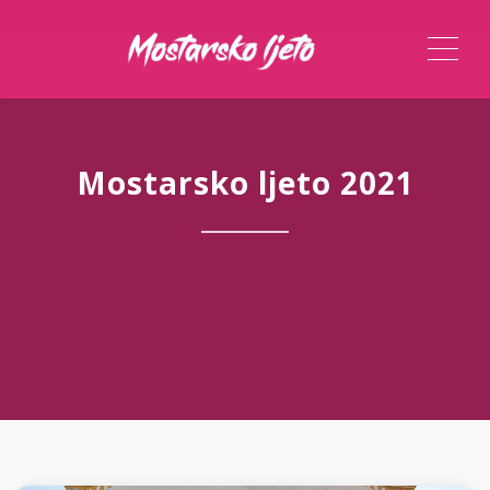
ME
Mostarsko ljeto 2021