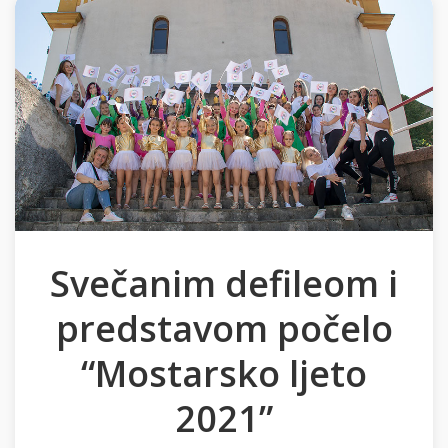
Svečanim defileom i
predstavom počelo
“Mostarsko ljeto
2021”