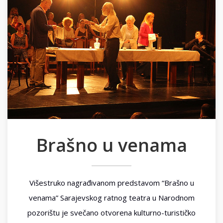
Brašno u venama
Višestruko nagrađivanom predstavom “Brašno u
venama” Sarajevskog ratnog teatra u Narodnom
pozorištu je svečano otvorena kulturno-turističko