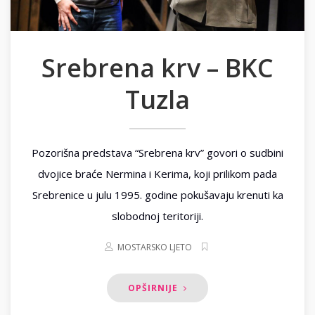
Srebrena krv – BKC
Tuzla
Pozorišna predstava “Srebrena krv” govori o sudbini
dvojice braće Nermina i Kerima, koji prilikom pada
Srebrenice u julu 1995. godine pokušavaju krenuti ka
slobodnoj teritoriji.
MOSTARSKO LJETO
OPŠIRNIJE