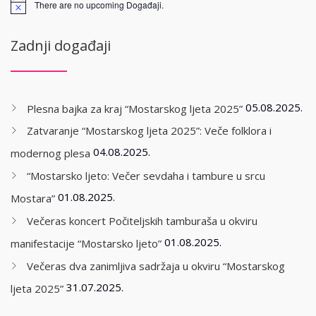
There are no upcoming Događaji.
Zadnji događaji
05.08.2025.
Plesna bajka za kraj “Mostarskog ljeta 2025”
Zatvaranje “Mostarskog ljeta 2025”: Veče folklora i
04.08.2025.
modernog plesa
“Mostarsko ljeto: Večer sevdaha i tambure u srcu
01.08.2025.
Mostara”
Večeras koncert Počiteljskih tamburaša u okviru
01.08.2025.
manifestacije “Mostarsko ljeto”
Večeras dva zanimljiva sadržaja u okviru “Mostarskog
31.07.2025.
ljeta 2025”