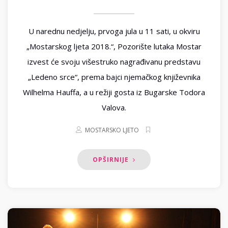
U narednu nedjelju, prvoga jula u 11 sati, u okviru
„Mostarskog ljeta 2018.“, Pozorište lutaka Mostar
izvest će svoju višestruko nagrađivanu predstavu
„Ledeno srce“, prema bajci njemačkog književnika
Wilhelma Hauffa, a u režiji gosta iz Bugarske Todora
Valova.
MOSTARSKO LJETO
OPŠIRNIJE