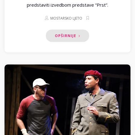
predstaviti izvedbom predstave “Prst”.
MOSTARSKO LJETO
OPŠIRNIJE