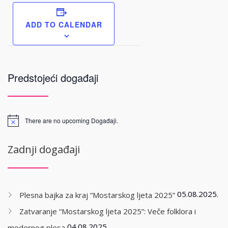
ADD TO CALENDAR
Predstojeći događaji
There are no upcoming Događaji.
Zadnji događaji
05.08.2025.
Plesna bajka za kraj “Mostarskog ljeta 2025”
Zatvaranje “Mostarskog ljeta 2025”: Veče folklora i
04.08.2025.
modernog plesa