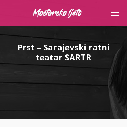
ME
Prst – Sarajevski ratni
teatar SARTR