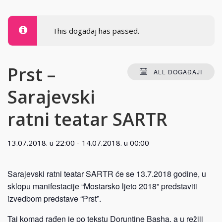
This događaj has passed.
Prst –
ALL DOGAĐAJI
Sarajevski
ratni teatar SARTR
13.07.2018. u 22:00
-
14.07.2018. u 00:00
Sarajevski ratni teatar SARTR će se 13.7.2018 godine, u
sklopu manifestacije “Mostarsko ljeto 2018” predstaviti
izvedbom predstave “Prst”.
Taj komad rađen je po tekstu Doruntine Basha, a u režiji