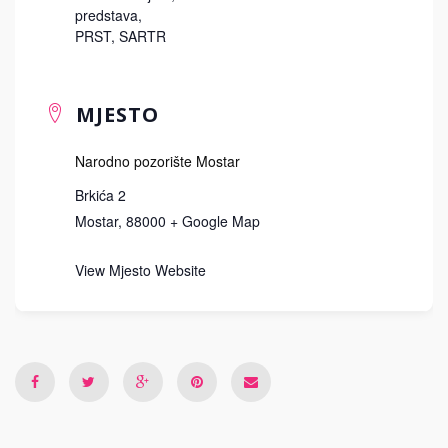
predstava
,
PRST
,
SARTR
MJESTO
Narodno pozorište Mostar
Brkića 2
Mostar
,
88000
+ Google Map
View Mjesto Website