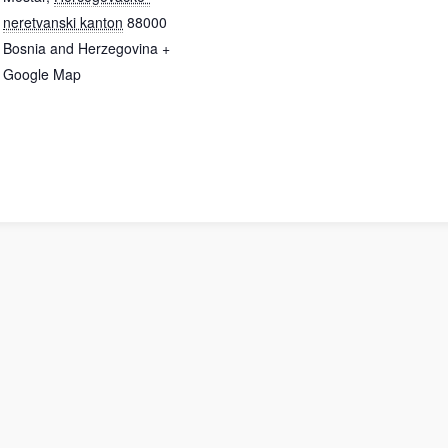
neretvanski kanton
88000
Bosnia and Herzegovina
+
Google Map