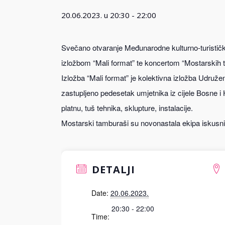
20.06.2023. u 20:30
-
22:00
Svečano otvaranje Međunarodne kulturno-turističke 
izložbom “Mali format” te koncertom “Mostarskih 
Izložba “Mali format” je kolektivna izložba Udružen
zastupljeno pedesetak umjetnika iz cijele Bosne i H
platnu, tuš tehnika, sklupture, instalacije.
Mostarski tamburaši su novonastala ekipa iskusnih
DETALJI
Date:
20.06.2023.
20:30 - 22:00
Time: