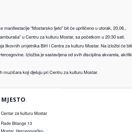
manifestacije “Mostarsko ljeto” bit će upriličeno u utorak, 20.06.,
tamburaša” u Centru za kulturu Mostar, sa početkom u 20:30 sati.
ja likovnih umjetnika BiH i Centra za kulturu Mostar. Na izložbi će biti
ercegovine. Izložba je sastavljena od svih disciplina akvarela, akrili
 muzičara koji djeluju pri Centru za kulturu Mostar.
MJESTO
Centar za kulturu Mostar
Rade Bitange 13
Mostar
,
Hercegovačko-