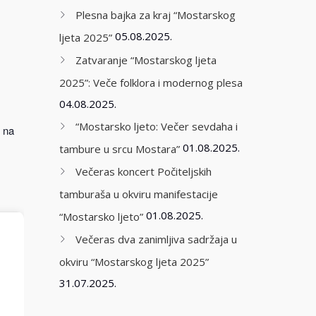
Plesna bajka za kraj “Mostarskog
05.08.2025.
ljeta 2025”
Zatvaranje “Mostarskog ljeta
2025”: Veče folklora i modernog plesa
04.08.2025.
“Mostarsko ljeto: Večer sevdaha i
k na
01.08.2025.
tambure u srcu Mostara”
Večeras koncert Počiteljskih
tamburaša u okviru manifestacije
01.08.2025.
“Mostarsko ljeto”
Večeras dva zanimljiva sadržaja u
okviru “Mostarskog ljeta 2025”
31.07.2025.