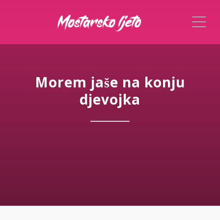
ME
Morem jaše na konju
djevojka