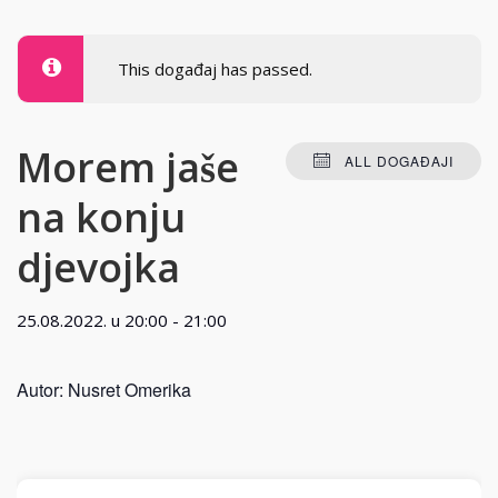
This događaj has passed.
Morem jaše
ALL DOGAĐAJI
na konju
djevojka
25.08.2022. u 20:00
-
21:00
Autor: Nusret Omerika