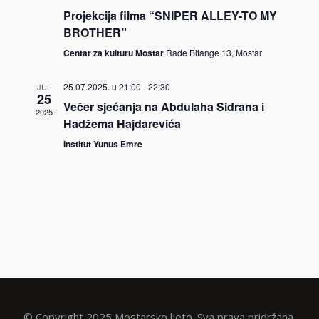
Projekcija filma “SNIPER ALLEY-TO MY
BROTHER”
Centar za kulturu Mostar
Rade Bitange 13, Mostar
25.07.2025. u 21:00
-
22:30
JUL
25
Večer sjećanja na Abdulaha Sidrana i
2025
Hadžema Hajdarevića
Institut Yunus Emre
© Copyright 2025 Mostarsko ljeto. Sva prava pridržana.