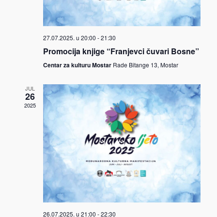
27.07.2025. u 20:00
-
21:30
Promocija knjige “Franjevci čuvari Bosne”
Centar za kulturu Mostar
Rade Bitange 13, Mostar
JUL
26
2025
26.07.2025. u 21:00
-
22:30