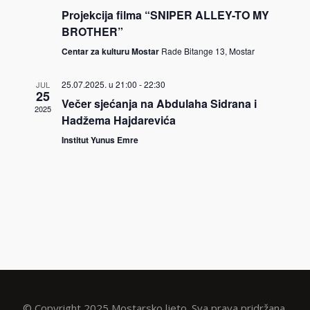
Projekcija filma “SNIPER ALLEY-TO MY
BROTHER”
Centar za kulturu Mostar
Rade Bitange 13, Mostar
25.07.2025. u 21:00
-
22:30
JUL
25
Večer sjećanja na Abdulaha Sidrana i
2025
Hadžema Hajdarevića
Institut Yunus Emre
© Copyright 2025 Mostarsko ljeto. Sva prava pridržana.