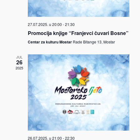
27.07.2025. u 20:00
-
21:30
Promocija knjige “Franjevci čuvari Bosne”
Centar za kulturu Mostar
Rade Bitange 13, Mostar
JUL
26
2025
26.07.2025. u 21:00
-
22:30