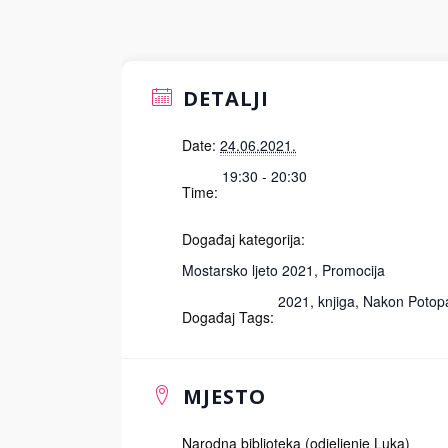
DETALJI
Date:
24.06.2021.
19:30 - 20:30
Time:
Događaj kategorija:
Mostarsko ljeto 2021
,
Promocija
2021
,
knjiga
,
Nakon Potop
Događaj Tags:
MJESTO
Narodna biblioteka (odjeljenje Luka)