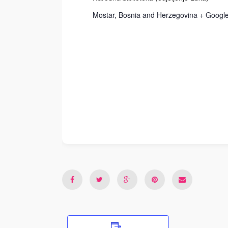
Mostar
,
Bosnia and Herzegovina
+ Googl