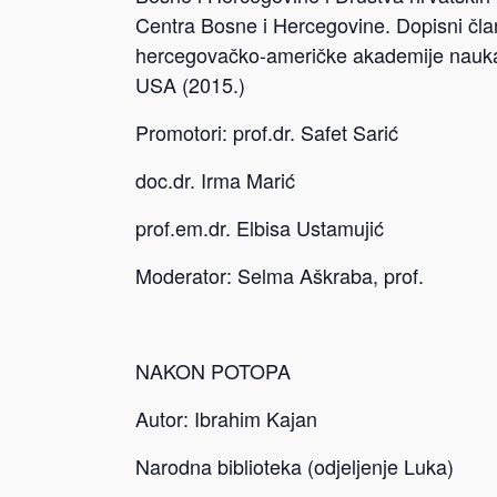
Centra Bosne i Hercegovine. Dopisni čl
hercegovačko-američke akademije nauka
USA (2015.)
Promotori: prof.dr. Safet Sarić
doc.dr. Irma Marić
prof.em.dr. Elbisa Ustamujić
Moderator: Selma Aškraba, prof.
NAKON POTOPA
Autor: Ibrahim Kajan
Narodna biblioteka (odjeljenje Luka)