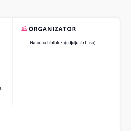
ORGANIZATOR
Narodna biblioteka(odjeljenje Luka)
a