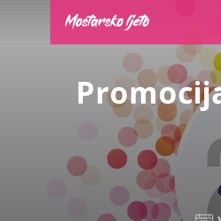
Promocij