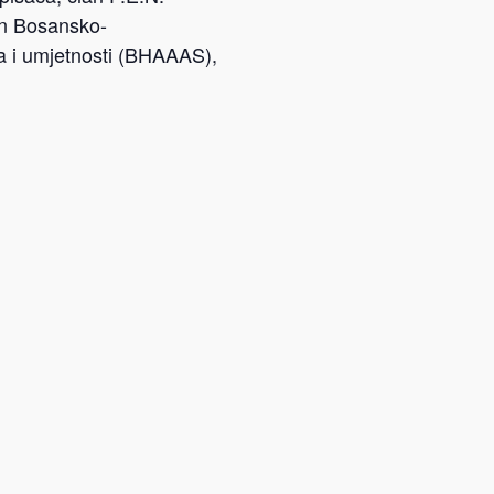
an Bosansko-
 i umjetnosti (BHAAAS),