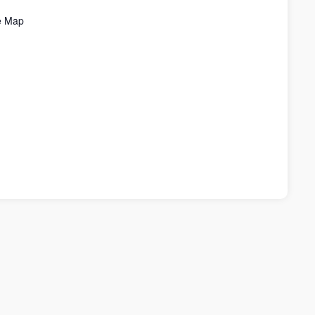
e Map