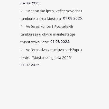
04.08.2025.
“Mostarsko ljeto: Večer sevdaha i
01.08.2025.
tambure u srcu Mostara”
Večeras koncert Počiteljskih
tamburaša u okviru manifestacije
01.08.2025.
“Mostarsko ljeto”
Večeras dva zanimljiva sadržaja u
okviru “Mostarskog ljeta 2025”
31.07.2025.