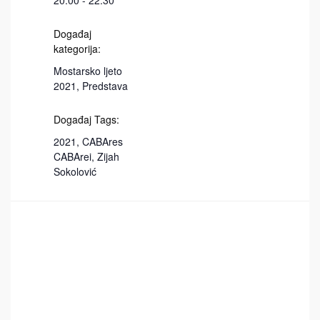
20:00 - 22:30
Događaj
kategorija:
Mostarsko ljeto
2021
,
Predstava
Događaj Tags:
2021
,
CABAres
CABArei
,
Zijah
Sokolović