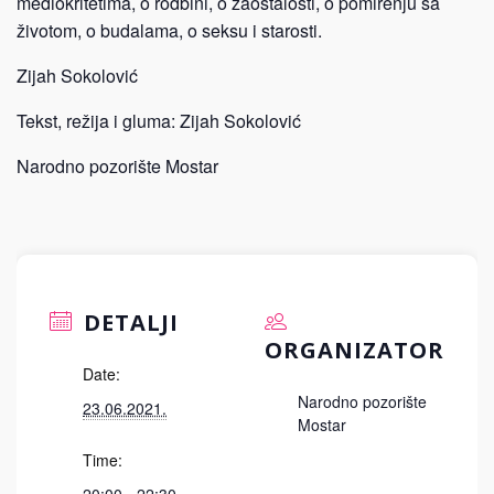
mediokritetima, o rodbini, o zaostalosti, o pomirenju sa
životom, o budalama, o seksu i starosti.
Zijah Sokolović
Tekst, režija i gluma: Zijah Sokolović
Narodno pozorište Mostar
DETALJI
ORGANIZATOR
Date:
Narodno pozorište
23.06.2021.
Mostar
Time: