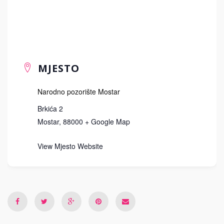
MJESTO
Narodno pozorište Mostar
Brkića 2
Mostar
,
88000
+ Google Map
View Mjesto Website