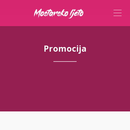
ME
Promocija