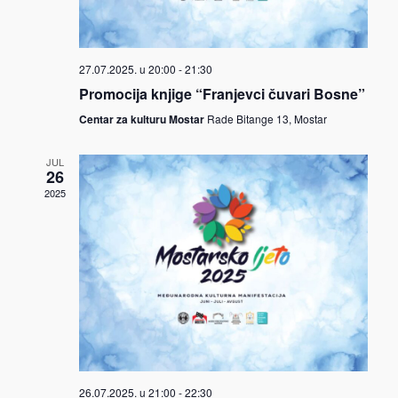
27.07.2025. u 20:00
-
21:30
Promocija knjige “Franjevci čuvari Bosne”
Centar za kulturu Mostar
Rade Bitange 13, Mostar
JUL
26
2025
26.07.2025. u 21:00
-
22:30