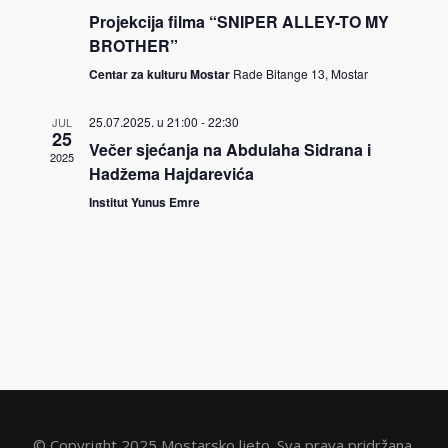
Projekcija filma “SNIPER ALLEY-TO MY
BROTHER”
Centar za kulturu Mostar
Rade Bitange 13, Mostar
25.07.2025. u 21:00
-
22:30
JUL
25
Večer sjećanja na Abdulaha Sidrana i
2025
Hadžema Hajdarevića
Institut Yunus Emre
© Copyright 2025 Mostarsko ljeto. Sva prava pridržana.