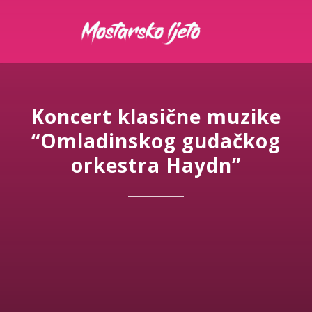
ME
Koncert klasične muzike
“Omladinskog gudačkog
orkestra Haydn”