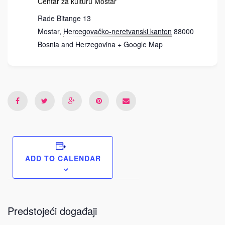
Centar za kulturu Mostar
Rade Bitange 13
Mostar
,
Hercegovačko-neretvanski kanton
88000
Bosnia and Herzegovina
+ Google Map
ADD TO CALENDAR
Predstojeći događaji