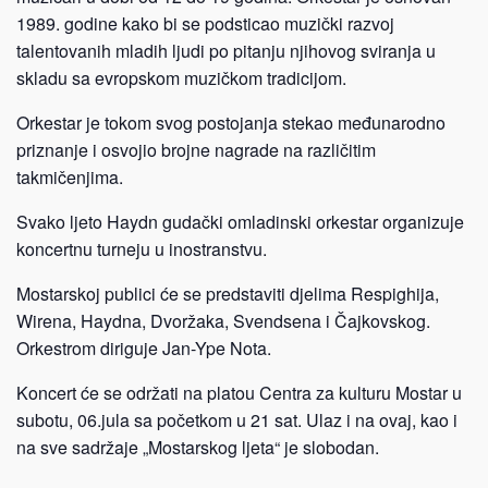
1989. godine kako bi se podsticao muzički razvoj
talentovanih mladih ljudi po pitanju njihovog sviranja u
skladu sa evropskom muzičkom tradicijom.
Orkestar je tokom svog postojanja stekao međunarodno
priznanje i osvojio brojne nagrade na različitim
takmičenjima.
Svako ljeto Haydn gudački omladinski orkestar organizuje
koncertnu turneju u inostranstvu.
Mostarskoj publici će se predstaviti djelima Respighija,
Wirena, Haydna, Dvoržaka, Svendsena i Čajkovskog.
Orkestrom diriguje Jan-Ype Nota.
Koncert će se održati na platou Centra za kulturu Mostar u
subotu, 06.jula sa početkom u 21 sat. Ulaz i na ovaj, kao i
na sve sadržaje „Mostarskog ljeta“ je slobodan.