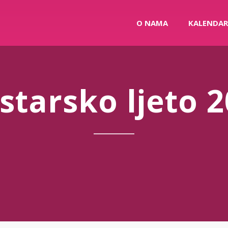
O NAMA
KALENDAR
tarsko ljeto 