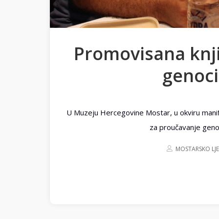
Promovisana knji
genoci
U Muzeju Hercegovine Mostar, u okviru manife
za proučavanje geno
MOSTARSKO LJ