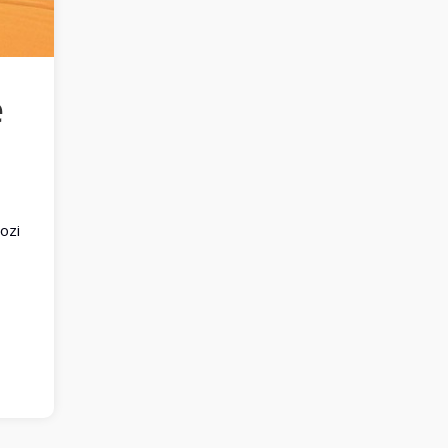
e
ozi