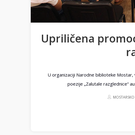
Upriličena promoci
r
U organizaciji Narodne biblioteke Mostar, 
poezije „Zalutale razglednice“ a
MOSTARSKO 