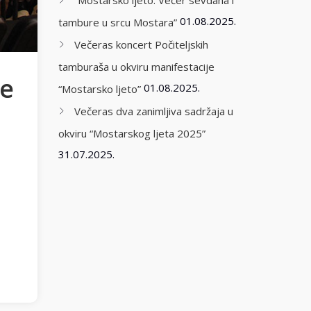
“Mostarsko ljeto: Večer sevdaha i
01.08.2025.
tambure u srcu Mostara”
Večeras koncert Počiteljskih
tamburaša u okviru manifestacije
le
01.08.2025.
“Mostarsko ljeto”
Večeras dva zanimljiva sadržaja u
okviru “Mostarskog ljeta 2025”
31.07.2025.