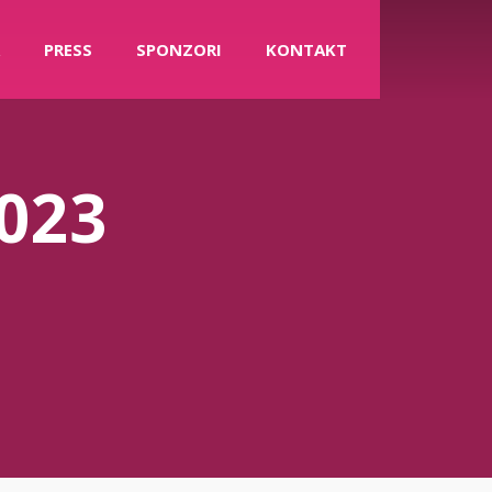
PRESS
SPONZORI
KONTAKT
2023