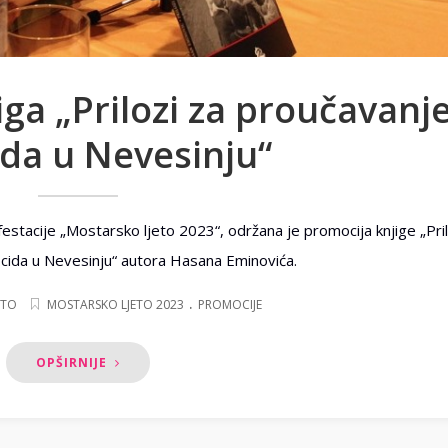
ga „Prilozi za proučavanj
da u Nevesinju“
stacije „Mostarsko ljeto 2023“, održana je promocija knjige „Pril
cida u Nevesinju“ autora Hasana Eminovića.
.
ETO
MOSTARSKO LJETO 2023
PROMOCIJE
OPŠIRNIJE