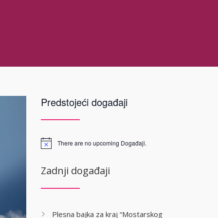
Predstojeći događaji
There are no upcoming Događaji.
Zadnji događaji
Plesna bajka za kraj “Mostarskog