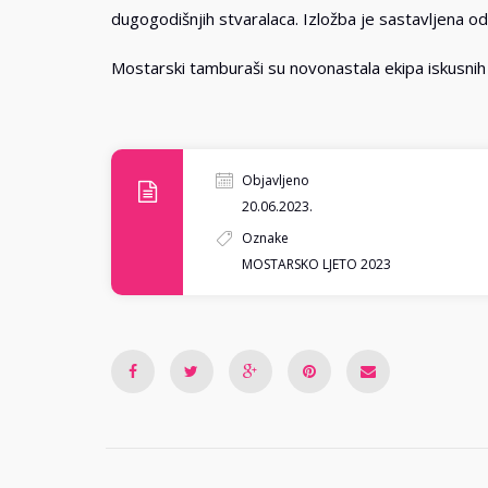
dugogodišnjih stvaralaca. Izložba je sastavljena od sv
Mostarski tamburaši su novonastala ekipa iskusnih m
Objavljeno
20.06.2023.
Oznake
MOSTARSKO LJETO 2023