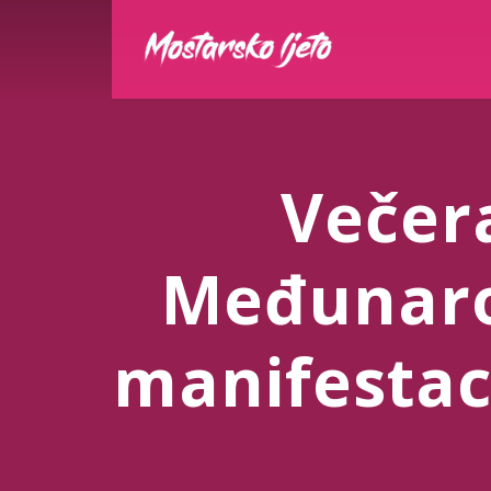
Večer
Međunaro
manifestac