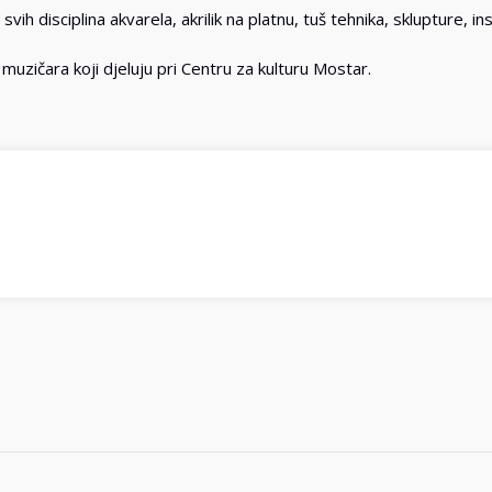
ih disciplina akvarela, akrilik na platnu, tuš tehnika, sklupture, ins
uzičara koji djeluju pri Centru za kulturu Mostar.