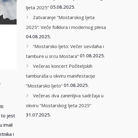
05.08.2025.
ljeta 2025”
Zatvaranje “Mostarskog ljeta
2025”: Veče folklora i modernog plesa
04.08.2025.
“Mostarsko ljeto: Večer sevdaha i
01.08.2025.
tambure u srcu Mostara”
Večeras koncert Počiteljskih
tamburaša u okviru manifestacije
e
01.08.2025.
“Mostarsko ljeto”
Večeras dva zanimljiva sadržaja u
okviru “Mostarskog ljeta 2025”
ti
31.07.2025.
 to jest
u imali
tnika i