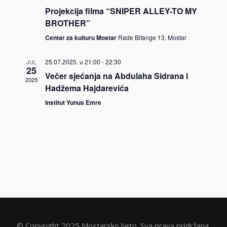
Projekcija filma “SNIPER ALLEY-TO MY
BROTHER”
Centar za kulturu Mostar
Rade Bitange 13, Mostar
25.07.2025. u 21:00
-
22:30
JUL
25
Večer sjećanja na Abdulaha Sidrana i
2025
Hadžema Hajdarevića
Institut Yunus Emre
© Copyright 2025 Mostarsko ljeto. Sva prava pridržana.