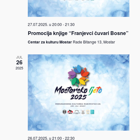
27.07.2025. u 20:00
-
21:30
Promocija knjige “Franjevci čuvari Bosne”
Centar za kulturu Mostar
Rade Bitange 13, Mostar
JUL
26
2025
26.07.2025. u 21:00
-
22:30