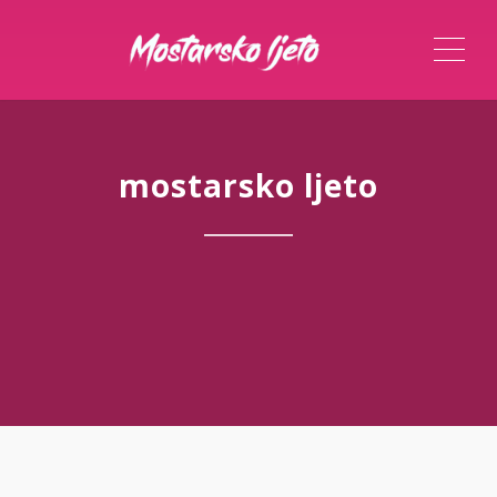
ME
mostarsko ljeto