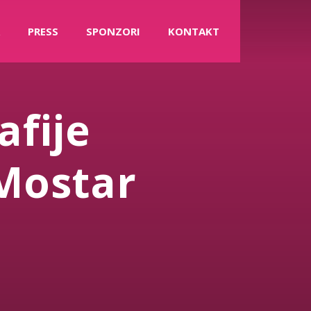
PRESS
SPONZORI
KONTAKT
fije
Mostar