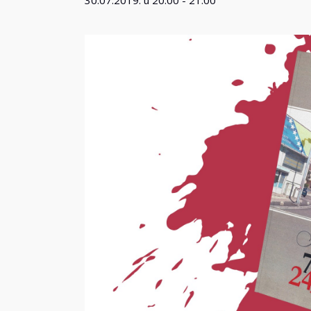
30.07.2019. u 20:00
-
21:00