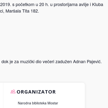
2019. s početkom u 20 h. u prostorijama avlije i Kluba
ci, Maršala Tita 182.
 dok je za muzički dio večeri zadužen Adnan Pajević.
ORGANIZATOR
Narodna biblioteka Mostar