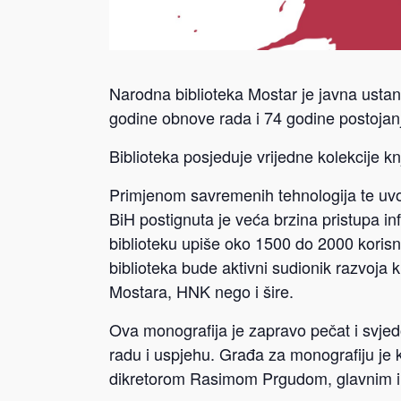
Narodna biblioteka Mostar je javna ustan
godine obnove rada i 74 godine postojan
Biblioteka posjeduje vrijedne kolekcije kn
Primjenom savremenih tehnologija te uv
BiH postignuta je veća brzina pristupa i
biblioteku upiše oko 1500 do 2000 korisnik
biblioteka bude aktivni sudionik razvoja k
Mostara, HNK nego i šire.
Ova monografija je zapravo pečat i svje
radu i uspjehu. Građa za monografiju je kor
dikretorom Rasimom Prgudom, glavnim i