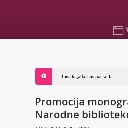
30.07.2
This događaj has passed.
Promocija monogra
Narodne bibliotek