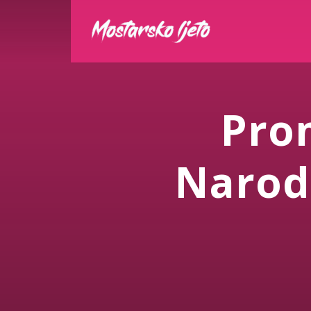
Pro
Narod