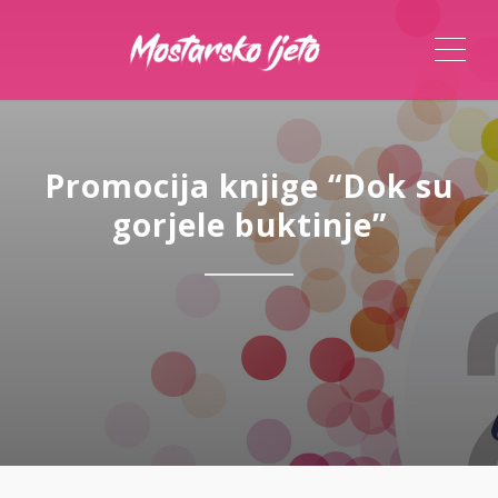
ME
Promocija knjige “Dok su
gorjele buktinje”