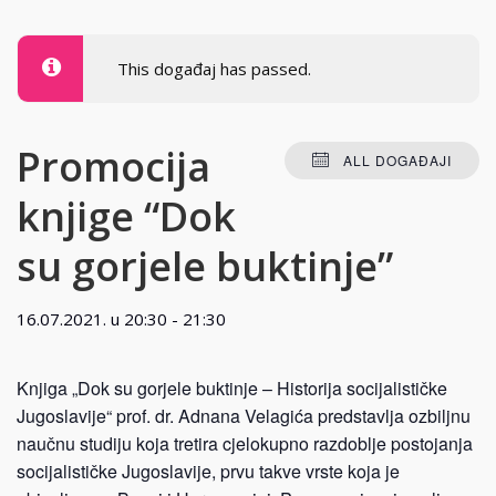
This događaj has passed.
Promocija
ALL DOGAĐAJI
knjige “Dok
su gorjele buktinje”
16.07.2021. u 20:30
-
21:30
Knjiga „Dok su gorjele buktinje – Historija socijalističke
Jugoslavije“ prof. dr. Adnana Velagića predstavlja ozbiljnu
naučnu studiju koja tretira cjelokupno razdoblje postojanja
socijalističke Jugoslavije, prvu takve vrste koja je