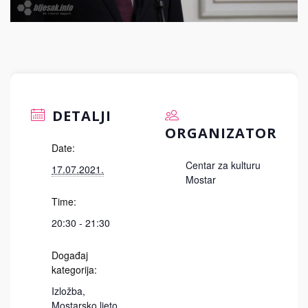
DETALJI
ORGANIZATOR
Date:
Centar za kulturu
17.07.2021.
Mostar
Time:
20:30 - 21:30
Događaj
kategorija:
Izložba
,
Mostarsko ljeto