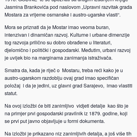
Jasmina Brankovića pod naslovom „Upravni razvitak grada
Mostara za vrijeme osmanske i austro-ugarske vlasti“.
Mora se priznati da je Mostar imao veoma buran,
intenzivan i dinamičan razvoj.
Kulturne i urbane dimenzije
tog razvoja prilično su dobro obrađene u literaturi,
djelomično i politički i gospodarski. Međutim, urbani razvoj
je uvijek bio na marginama zanimanja istraživača.
Smatra da, kada je riječ o Mostaru, treba reći kako je u
austro-ugarskom razdoblju ovaj grad imao specifičan
položaj i da je jedini, uz glavni grad Sarajevo, imao vlastiti
statut.
Na ovoj izložbi će biti zanimljivo vidjeti detalje kao što je
na primjer prvi gospodarski pravilnik iz 1879. godine, koji
se prvi put javno objavljuje u formi dokumenta.
Na izložbi je prikazano niz zanimljivih detalja, a još više tih