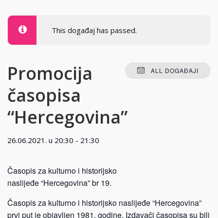
This događaj has passed.
Promocija
ALL DOGAĐAJI
časopisa
“Hercegovina”
26.06.2021. u 20:30
-
21:30
Časopis za kulturno i historijsko
naslijeđe “Hercegovina” br 19.
Časopis za kulturno i historijsko naslijeđe “Hercegovina”
prvi put je objavljen 1981. godine. Izdavači časopisa su bili