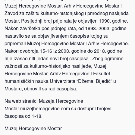
Muzej Hercegovine Mostar, Arhiv Hercegovine Mostar i
Zavod za zaštitu kulturno-historijskog i prirodnog naslijeđa
Mostar. Posljednji broj prije rata je objavljen 1990. godine.
Nakon završetka posljednjeg rata, od 1998.-2003. godine
nastavilo se sa objavljivanjem časopisa kojeg su
pripremali Muzej Hercegovine Mostar i Arhiv Hercegovine.
Nakon dvobroja 15-16 iz 2003. godine do 2018. godine
nije izašao niti jedan novi broj časopisa. Zbog ogromne
važnosti za kulturno-historijsko naslijeđe, Muzej
Hercegovine Mostar, Arhiv Hercegovine i Fakultet
humanističkih nauka Univerziteta “Džemal Bijedić” u
Mostaru, obnovili su rad časopisa.
Na web stranici Muzeja Hercegovine
Mostar
muzejhercegovine.com
su dostupni brojevi
časopisa od 1-18.
Muzej Hercegovine Mostar