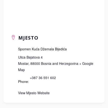
MJESTO
Spomen Kuća Džemala Bijedića
Ulica Bajatova 4
Mostar
,
88000
Bosnia and Herzegovina
+ Google
Map
+387 36 551 602
Phone:
View Mjesto Website