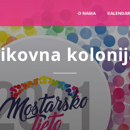
O NAMA
KALENDAR
ikovna koloni