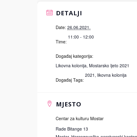
DETALJI
Date:
26.06.2021.
11:00 - 12:00
Time:
Događaj kategorija:
Likovna kolonija
,
Mostarsko ljeto 2021
2021
,
likovna kolonija
Događaj Tags:
MJESTO
Centar za kulturu Mostar
Rade Bitange 13
Mostar
,
Hercegovačko-neretvanski kanto