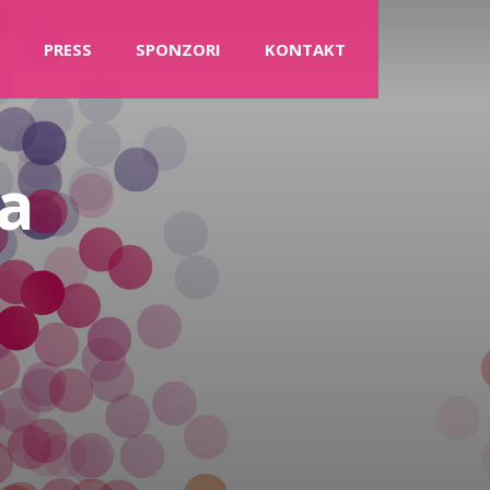
PRESS
SPONZORI
KONTAKT
ja