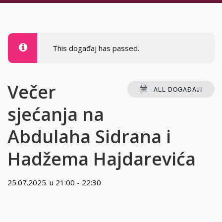
This događaj has passed.
Večer
ALL DOGAĐAJI
sjećanja na
Abdulaha Sidrana i
Hadžema Hajdarevića
25.07.2025. u 21:00
-
22:30