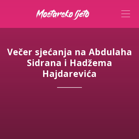
ME
Večer sjećanja na Abdulaha
Sidrana i Hadžema
Hajdarevića