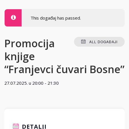
This događaj has passed.
Promocija
ALL DOGAĐAJI
knjige
“Franjevci čuvari Bosne”
27.07.2025. u 20:00
-
21:30
DETALJI