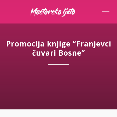
ME
Promocija knjige “Franjevci
čuvari Bosne”