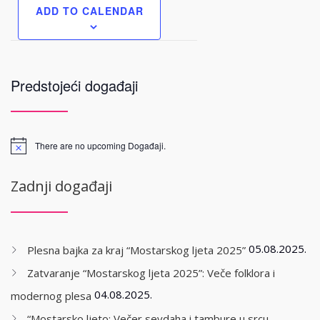
ADD TO CALENDAR
Predstojeći događaji
There are no upcoming Događaji.
Zadnji događaji
05.08.2025.
Plesna bajka za kraj “Mostarskog ljeta 2025”
Zatvaranje “Mostarskog ljeta 2025”: Veče folklora i
04.08.2025.
modernog plesa
“Mostarsko ljeto: Večer sevdaha i tambure u srcu