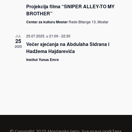
Projekcija filma “SNIPER ALLEY-TO MY
BROTHER”
Centar za kulturu Mostar
Rade Bitange 13, Mostar
25.07.2025. u 21:00
-
22:30
JUL
25
Večer sjećanja na Abdulaha Sidrana i
2025
Hadžema Hajdarevića
Institut Yunus Emre
© Copyright 2025 Mostarsko ljeto. Sva prava pridržana.