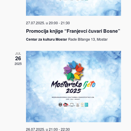
27.07.2025. u 20:00
-
21:30
Promocija knjige “Franjevci čuvari Bosne”
Centar za kulturu Mostar
Rade Bitange 13, Mostar
JUL
26
2025
26.07.2025. u 21:00
-
22:30