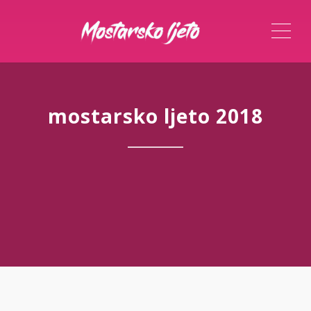
ME
mostarsko ljeto 2018