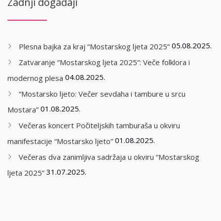
Zadnji događaji
05.08.2025.
Plesna bajka za kraj “Mostarskog ljeta 2025”
Zatvaranje “Mostarskog ljeta 2025”: Veče folklora i
04.08.2025.
modernog plesa
“Mostarsko ljeto: Večer sevdaha i tambure u srcu
01.08.2025.
Mostara”
Večeras koncert Počiteljskih tamburaša u okviru
01.08.2025.
manifestacije “Mostarsko ljeto”
Večeras dva zanimljiva sadržaja u okviru “Mostarskog
31.07.2025.
ljeta 2025”