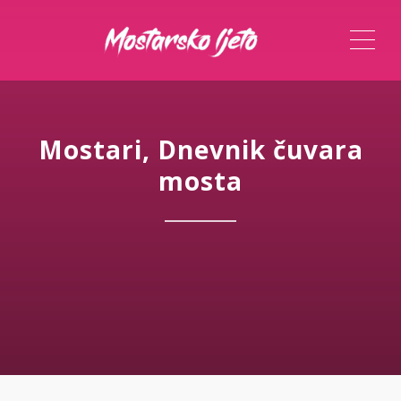
ME
Mostari, Dnevnik čuvara
mosta