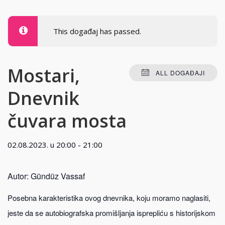
This događaj has passed.
Mostari,
ALL DOGAĐAJI
Dnevnik
čuvara mosta
02.08.2023. u 20:00
-
21:00
Autor: Gündüz Vassaf
Posebna karakteristika ovog dnevnika, koju moramo naglasiti,
jeste da se autobiografska promišljanja isprepliću s historijskom