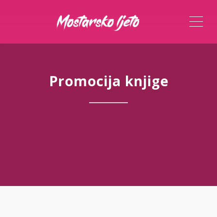
ME
Promocija knjige