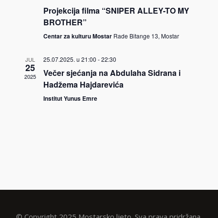
Projekcija filma “SNIPER ALLEY-TO MY
BROTHER”
Centar za kulturu Mostar
Rade Bitange 13, Mostar
25.07.2025. u 21:00
-
22:30
JUL
25
Večer sjećanja na Abdulaha Sidrana i
2025
Hadžema Hajdarevića
Institut Yunus Emre
© Copyright 2025 Mostarsko ljeto. Sva prava pridržana.