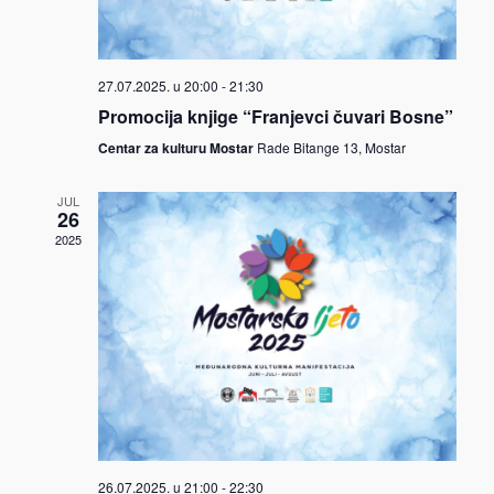
27.07.2025. u 20:00
-
21:30
Promocija knjige “Franjevci čuvari Bosne”
Centar za kulturu Mostar
Rade Bitange 13, Mostar
JUL
26
2025
26.07.2025. u 21:00
-
22:30