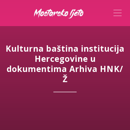
ME
Kulturna baština institucija
Hercegovine u
dokumentima Arhiva HNK/
Ž