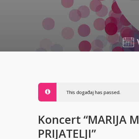
24.07.2
This događaj has passed.
Koncert “MARIJA M
PRIJATELJI”