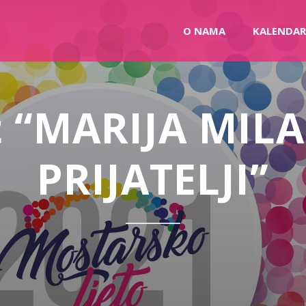
O NAMA
KALENDAR
 “MARIJA MILA
PRIJATELJI”