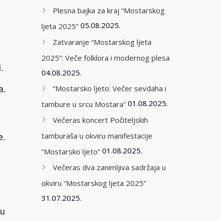
Plesna bajka za kraj “Mostarskog
05.08.2025.
ljeta 2025”
Zatvaranje “Mostarskog ljeta
2025”: Veče folklora i modernog plesa
.
04.08.2025.
a.
“Mostarsko ljeto: Večer sevdaha i
01.08.2025.
tambure u srcu Mostara”
Večeras koncert Počiteljskih
e.
tamburaša u okviru manifestacije
01.08.2025.
“Mostarsko ljeto”
Večeras dva zanimljiva sadržaja u
okviru “Mostarskog ljeta 2025”
31.07.2025.
lu