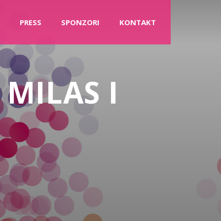
PRESS
SPONZORI
KONTAKT
 MILAS I