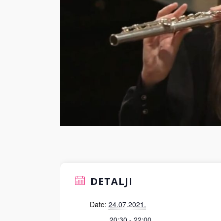
DETALJI
Date:
24.07.2021.
20:30 - 22:00