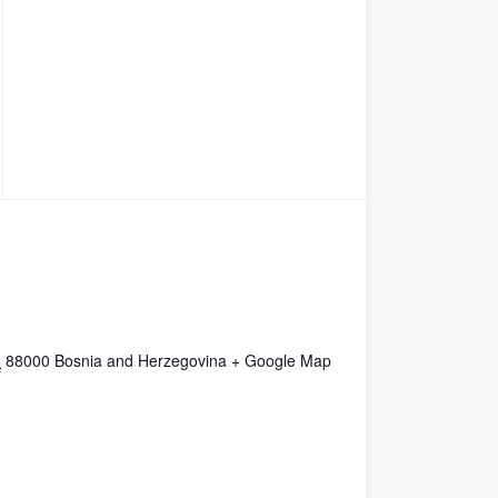
n
88000
Bosnia and Herzegovina
+ Google Map