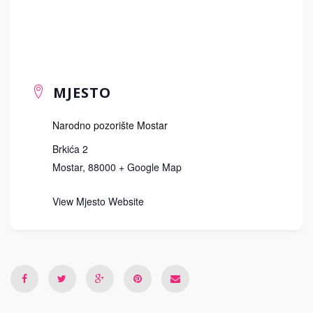
MJESTO
Narodno pozorište Mostar
Brkića 2
Mostar
,
88000
+ Google Map
View Mjesto Website