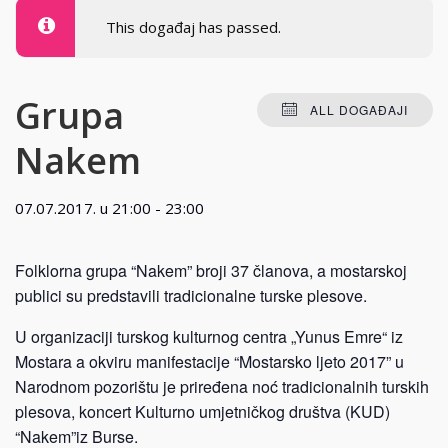
This događaj has passed.
Grupa
ALL DOGAĐAJI
Nakem
07.07.2017. u 21:00
-
23:00
Folklorna grupa “Nakem” broji 37 članova, a mostarskoj
publici su predstavili tradicionalne turske plesove.
U organizaciji turskog kulturnog centra „Yunus Emre“ iz
Mostara a okviru manifestacije “Mostarsko ljeto 2017” u
Narodnom pozorištu je priređena noć tradicionalnih turskih
plesova, koncert Kulturno umjetničkog društva (KUD)
“Nakem”iz Burse.