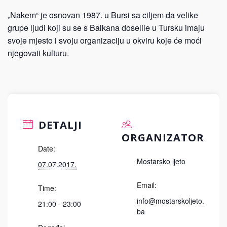
„Nakem“ je osnovan 1987. u Bursi sa ciljem da velike
grupe ljudi koji su se s Balkana doselile u Tursku imaju
svoje mjesto i svoju organizaciju u okviru koje će moći
njegovati kulturu.
DETALJI
ORGANIZATOR
Date:
Mostarsko ljeto
07.07.2017.
Email:
Time:
info@mostarskoljeto.
21:00 - 23:00
ba