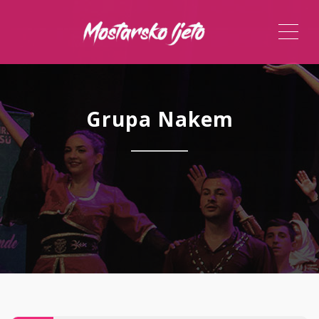
ME
Grupa Nakem