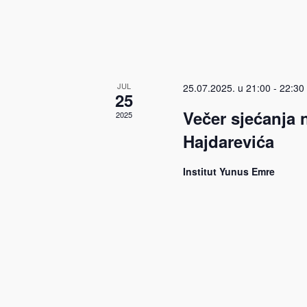
JUL
25.07.2025. u 21:00
-
22:30
25
Večer sjećanja
2025
Hajdarevića
Institut Yunus Emre