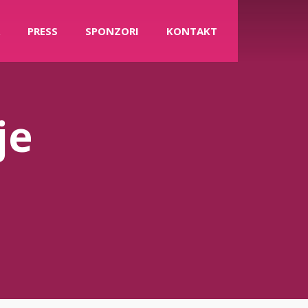
PRESS
SPONZORI
KONTAKT
je