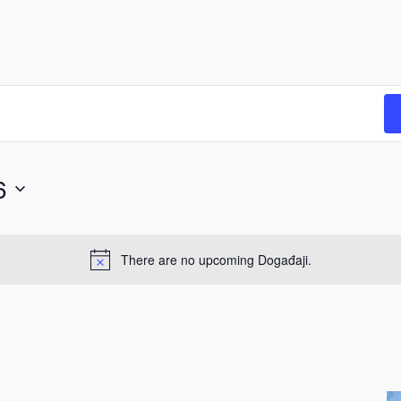
6
There are no upcoming Događaji.