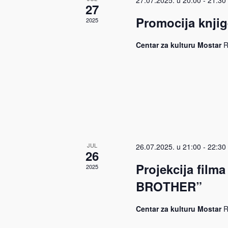
27.07.2025. u 20:00
-
21:30
27
Promocija knjig
2025
Centar za kulturu Mostar
R
JUL
26.07.2025. u 21:00
-
22:30
26
Projekcija fil
2025
BROTHER”
Centar za kulturu Mostar
R