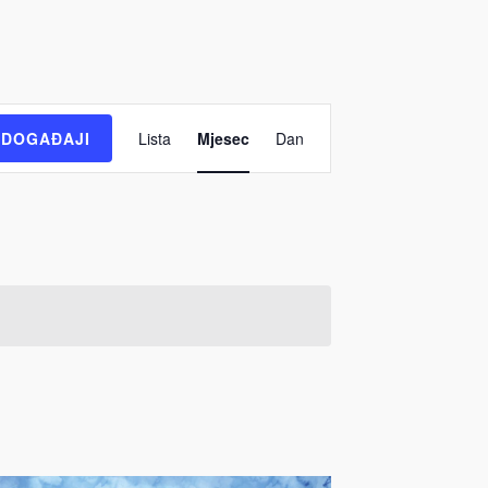
Događaj
DOGAĐAJI
Lista
Mjesec
Dan
Views
Navigation