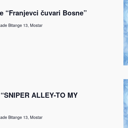
e “Franjevci čuvari Bosne”
ade Bitange 13, Mostar
ma “SNIPER ALLEY-TO MY
ade Bitange 13, Mostar