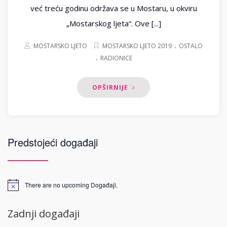
već treću godinu održava se u Mostaru, u okviru
„Mostarskog ljeta“. Ove [...]
.
MOSTARSKO LJETO
MOSTARSKO LJETO 2019
OSTALO
.
RADIONICE
OPŠIRNIJE
Predstojeći događaji
There are no upcoming Događaji.
Zadnji događaji