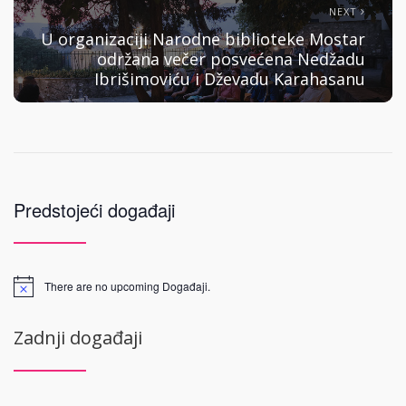
NEXT
U organizaciji Narodne biblioteke Mostar
održana večer posvećena Nedžadu
Ibrišimoviću i Dževadu Karahasanu
Predstojeći događaji
There are no upcoming Događaji.
Zadnji događaji