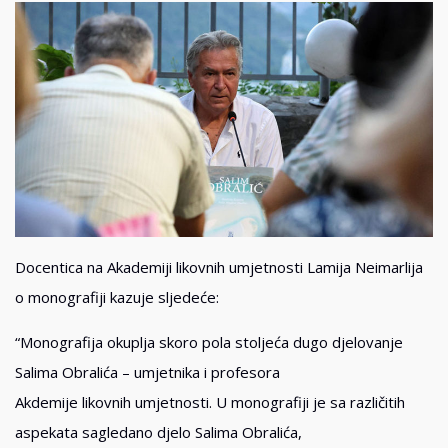
Docentica na Akademiji likovnih umjetnosti Lamija Neimarlija
o monografiji kazuje sljedeće:
“Monografija okuplja skoro pola stoljeća dugo djelovanje
Salima Obralića – umjetnika i profesora
Akdemije likovnih umjetnosti. U monografiji je sa različitih
aspekata sagledano djelo Salima Obralića,