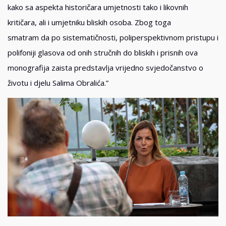
kako sa aspekta historičara umjetnosti tako i likovnih
kritičara, ali i umjetniku bliskih osoba. Zbog toga
smatram da po sistematičnosti, poliperspektivnom pristupu i
polifoniji glasova od onih stručnih do bliskih i prisnih ova
monografija zaista predstavlja vrijedno svjedočanstvo o
životu i djelu Salima Obralića.”