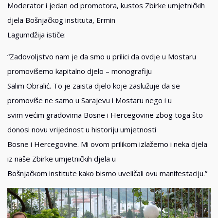
Moderator i jedan od promotora, kustos Zbirke umjetničkih
djela Bošnjačkog instituta, Ermin
Lagumdžija ističe:
“Zadovoljstvo nam je da smo u prilici da ovdje u Mostaru
promovišemo kapitalno djelo – monografiju
Salim Obralić. To je zaista djelo koje zaslužuje da se
promoviše ne samo u Sarajevu i Mostaru nego i u
svim većim gradovima Bosne i Hercegovine zbog toga što
donosi novu vrijednost u historiju umjetnosti
Bosne i Hercegovine. Mi ovom prilikom izlažemo i neka djela
iz naše Zbirke umjetničkih djela u
Bošnjačkom institute kako bismo uveličali ovu manifestaciju.”