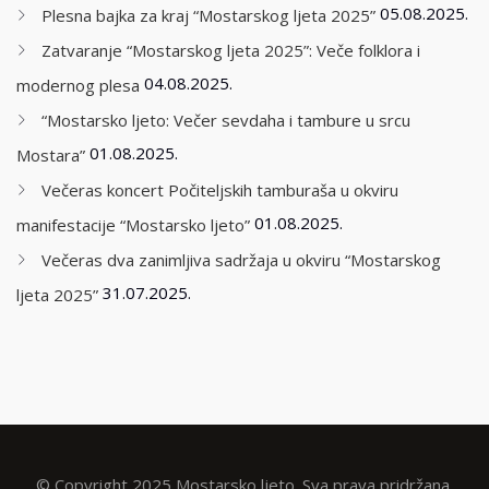
05.08.2025.
Plesna bajka za kraj “Mostarskog ljeta 2025”
Zatvaranje “Mostarskog ljeta 2025”: Veče folklora i
04.08.2025.
modernog plesa
“Mostarsko ljeto: Večer sevdaha i tambure u srcu
01.08.2025.
Mostara”
Večeras koncert Počiteljskih tamburaša u okviru
01.08.2025.
manifestacije “Mostarsko ljeto”
Večeras dva zanimljiva sadržaja u okviru “Mostarskog
31.07.2025.
ljeta 2025”
© Copyright 2025 Mostarsko ljeto. Sva prava pridržana.