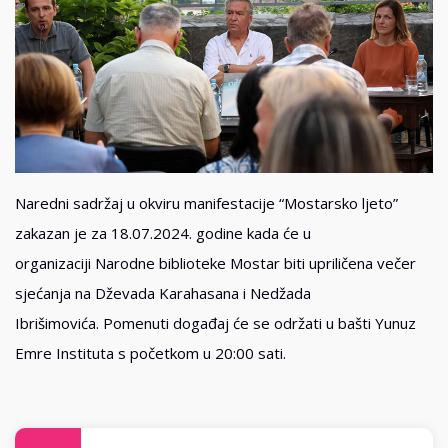
Naredni sadržaj u okviru manifestacije “Mostarsko ljeto”
zakazan je za 18.07.2024. godine kada će u
organizaciji Narodne biblioteke Mostar biti upriličena večer
sjećanja na Dževada Karahasana i Nedžada
Ibrišimovića. Pomenuti događaj će se održati u bašti Yunuz
Emre Instituta s početkom u 20:00 sati.