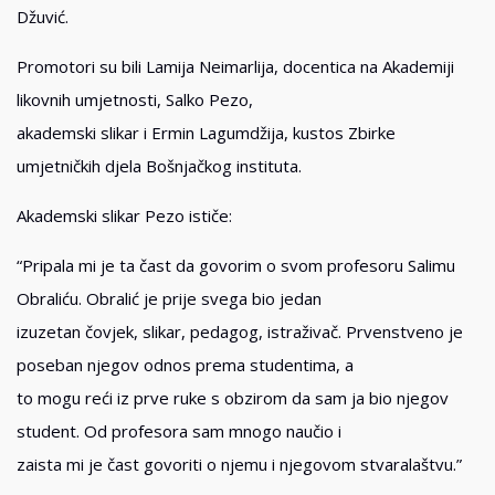
Džuvić.
Promotori su bili Lamija Neimarlija, docentica na Akademiji
likovnih umjetnosti, Salko Pezo,
akademski slikar i Ermin Lagumdžija, kustos Zbirke
umjetničkih djela Bošnjačkog instituta.
Akademski slikar Pezo ističe:
“Pripala mi je ta čast da govorim o svom profesoru Salimu
Obraliću. Obralić je prije svega bio jedan
izuzetan čovjek, slikar, pedagog, istraživač. Prvenstveno je
poseban njegov odnos prema studentima, a
to mogu reći iz prve ruke s obzirom da sam ja bio njegov
student. Od profesora sam mnogo naučio i
zaista mi je čast govoriti o njemu i njegovom stvaralaštvu.”