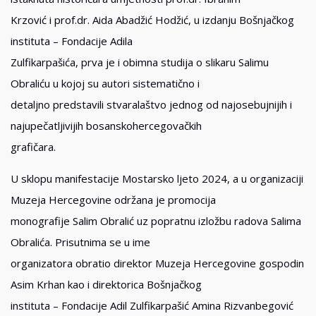
Krzović i prof.dr. Aida Abadžić Hodžić, u izdanju Bošnjačkog
instituta – Fondacije Adila
Zulfikarpašića, prva je i obimna studija o slikaru Salimu
Obraliću u kojoj su autori sistematično i
detaljno predstavili stvaralaštvo jednog od najosebujnijih i
najupečatljivijih bosanskohercegovačkih
grafičara.
U sklopu manifestacije Mostarsko ljeto 2024, a u organizaciji
Muzeja Hercegovine održana je promocija
monografije Salim Obralić uz popratnu izložbu radova Salima
Obralića. Prisutnima se u ime
organizatora obratio direktor Muzeja Hercegovine gospodin
Asim Krhan kao i direktorica Bošnjačkog
instituta – Fondacije Adil Zulfikarpašić Amina Rizvanbegović