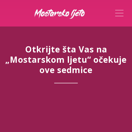
ME
Otkrijte šta Vas na
„Mostarskom ljetu“ očekuje
ove sedmice