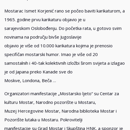
Mostarac Ismet Korjenić rano se počeo baviti karikaturom, a
1965. godine prvu karikaturu objavio je u
sarajevskom Oslobođenju. Do početka rata, u gotovo svim
novinama na području bivše Jugoslavije
objavio je više od 10.000 karikatura kojima je prenosio
specifičan mostarski humor. Imao je više od 20
samostalnih i 40-tak kolektivnih izložbi širom svijeta a izlagao
je od Japana preko Kanade sve do
Moskve, Londona, Beča …
Organizatori manifestacije „Mostarsko ljeto“ su Centar za
kulturu Mostar, Narodno pozorište u Mostaru,
Muzej Hercegovine Mostar, Narodna biblioteka Mostar i
Pozorište lutaka u Mostaru. Pokrovitelji
manifestacije su Grad Mostar i Skupština HNK, a sponzor je