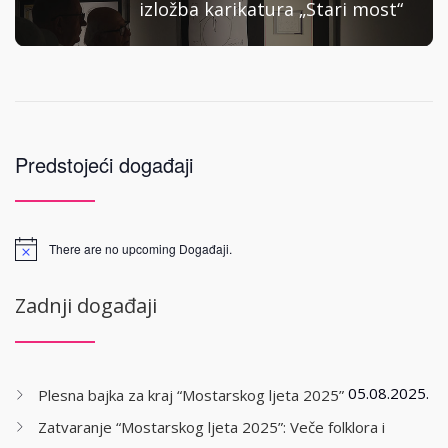
izložba karikatura „Stari most“
Predstojeći događaji
There are no upcoming Događaji.
Zadnji događaji
05.08.2025.
Plesna bajka za kraj “Mostarskog ljeta 2025”
Zatvaranje “Mostarskog ljeta 2025”: Veče folklora i