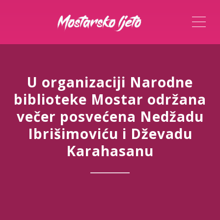
ME
U organizaciji Narodne
biblioteke Mostar održana
večer posvećena Nedžadu
Ibrišimoviću i Dževadu
Karahasanu