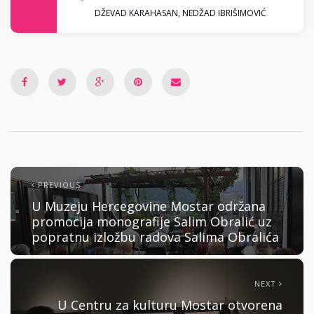
DŽEVAD KARAHASAN
,
NEDŽAD IBRIŠIMOVIĆ
PREVIOUS
U Muzeju Hercegovine Mostar održana
promocija monografije Salim Obralić uz
popratnu izložbu radova Salima Obralića
NEXT
U Centru za kulturu Mostar otvorena