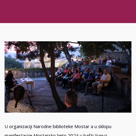
U organizaciji Narodne biblioteke Mostar a u sklopu
manifestacije Mostarsko ljeto 2024 u bašti Yunuz