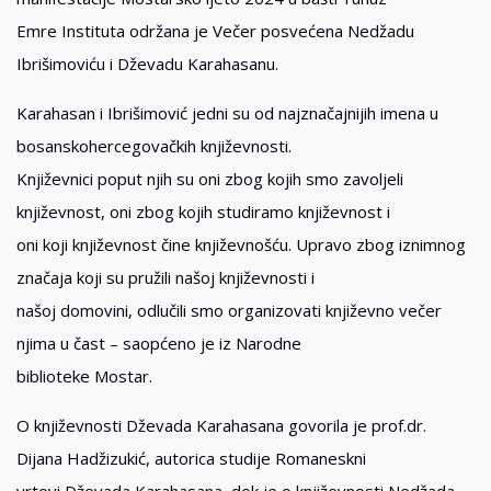
Emre Instituta održana je Večer posvećena Nedžadu
Ibrišimoviću i Dževadu Karahasanu.
Karahasan i Ibrišimović jedni su od najznačajnijih imena u
bosanskohercegovačkih književnosti.
Književnici poput njih su oni zbog kojih smo zavoljeli
književnost, oni zbog kojih studiramo književnost i
oni koji književnost čine književnošću. Upravo zbog iznimnog
značaja koji su pružili našoj književnosti i
našoj domovini, odlučili smo organizovati književno večer
njima u čast – saopćeno je iz Narodne
biblioteke Mostar.
O književnosti Dževada Karahasana govorila je prof.dr.
Dijana Hadžizukić, autorica studije Romaneskni