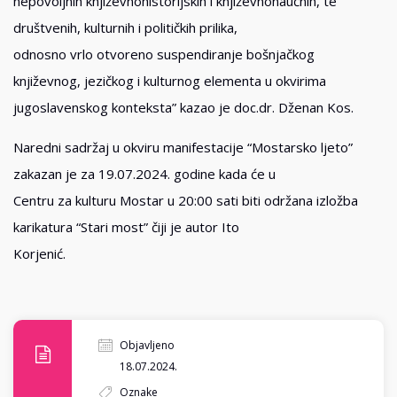
nepovoljnih književnohistorijskih i književnonaučnih, te
društvenih, kulturnih i političkih prilika,
odnosno vrlo otvoreno suspendiranje bošnjačkog
književnog, jezičkog i kulturnog elementa u okvirima
jugoslavenskog konteksta” kazao je doc.dr. Dženan Kos.
Naredni sadržaj u okviru manifestacije “Mostarsko ljeto”
zakazan je za 19.07.2024. godine kada će u
Centru za kulturu Mostar u 20:00 sati biti održana izložba
karikatura “Stari most” čiji je autor Ito
Korjenić.
Objavljeno
18.07.2024.
Oznake