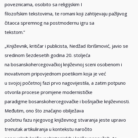
poveznicama, osobito sa religijskim I
filozofskim tekstovima, te romani koji zahtijevaju pažljivog
čitaoca spremnog na postmodernu igru sa
tekstom.”
„Književnik, kritičar i publicista, Nedžad Ibrišimović, javio se
sredinom šezdesetih godina 20. stoljeća
na bosanskohercegovačkoj književnoj sceni osobenom i
inovativnom pripovjednom poetikom koja je već
u svojoj početnoj fazi prvo nagovijestila, a zatim potpuno
otvorila procese promjene modernističke
paradigme bosanskohercegovačke i bošnjačke književnosti.
Međutim, ono što značajno obilježava
početnu fazu njegovog književnog stvaranja jeste upravo
trenutak artikuliranja u kontekstu naročito