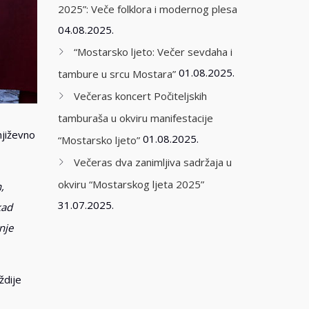
2025”: Veče folklora i modernog plesa
04.08.2025.
“Mostarsko ljeto: Večer sevdaha i
01.08.2025.
tambure u srcu Mostara”
Večeras koncert Počiteljskih
tamburaša u okviru manifestacije
njiževno
01.08.2025.
“Mostarsko ljeto”
Večeras dva zanimljiva sadržaja u
okviru “Mostarskog ljeta 2025”
,
31.07.2025.
kad
nje
ždije