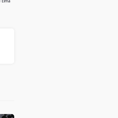
e Elma