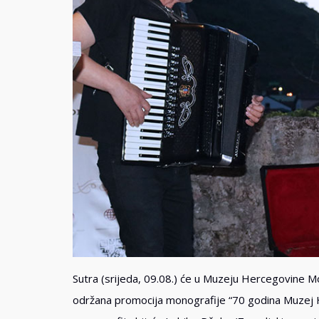
Sutra (srijeda, 09.08.) će u Muzeju Hercegovine Mo
održana promocija monografije “70 godina Muzej