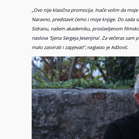
„Ovo nije klasična promocija. Inače volim da moje
Naravno, predstavit ćemo i moje knjige. Do sada s
Sidranu, našem akademiku, proslavljenom filmskom
naslova ‘Sjena Sergeja Jesenjina’. Za večeras sam
malo zasvirati i zapjevati“,
naglasio je Adžović.