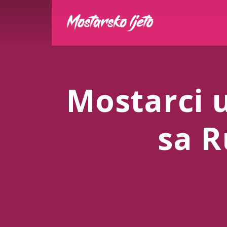
Mostarci u
sa 