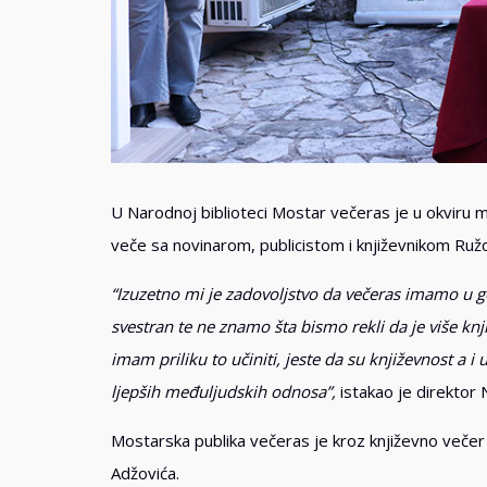
U Narodnoj biblioteci Mostar večeras je u okviru 
veče sa novinarom, publicistom i književnikom Ru
“Izuzetno mi je zadovoljstvo da večeras imamo u gos
svestran te ne znamo šta bismo rekli da je više knji
imam priliku to učiniti, jeste da su književnost a
ljepših međuljudskih odnosa”,
istakao je direktor
Mostarska publika večeras je kroz književno večer 
Adžovića.