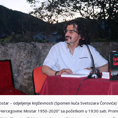
star – odjeljenje književnosti (Spomen kuća Svetozara Ćorovića) b
 Hercegovine Mostar 1950-2020” sa početkom u 19:30 sati. Prom