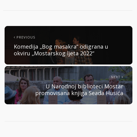
PREVIOUS
Komedija „Bog masakra“ odigrana u
okviru „Mostarskog ljeta 2022“
NEXT
U Narodnoj biblioteci Mostar
promovisana knjiga Seada Husića