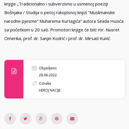
knjige „Tradicionalno i subverzivno u usmenoj poeziji
Bošnjaka / Studija o petoj rukopisnoj knjizi ”Muslimanske
narodne pjesme” Muharema Kurtagića“ autora Seada Husića
sa početkom u 20 sati. Promotori knjige će biti: mr. Nusret
Omerika, prof. dr. Sanjin Kodrić i prof. dr. Mirsad Kunić.
Objavljeno
28.06.2022.
Oznake
HEROJ NACIJE