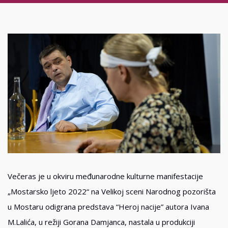
Večeras je u okviru međunarodne kulturne manifestacije
„Mostarsko ljeto 2022“ na Velikoj sceni Narodnog pozorišta
u Mostaru odigrana predstava “Heroj nacije” autora Ivana
M.Lalića, u režiji Gorana Damjanca, nastala u produkciji