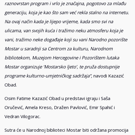
raznovrstan program i vrlo je značajna, pogotovo za mlađu
generaciju, koja je kao što sam već rekla stalno na internetu.
Na ovaj način kada je lijepo vrijeme, kada smo svi na
ulicama, van svojih kuća i tražimo neku atmosferu koja je
vani, tražimo neke događaje koji su vani Narodno pozorište
Mostar u saradnji sa Centrom za kulturu, Narodnom
bibliotekom, Muzejom Hercegovine i Pozorištem lutaka
Mostar organizuje ‘Mostarsko ljeto’, te pruža dostupnije
programe kulturno-umjetničkog sadržaja“,
navodi Kazazić
Obad.
Osim Fatime Kazazić Obad u predstavi igraju i Saša
Oručević, Amela Kreso, Dražen Pavlović, Emir Spahić i
Vedran Vilogorac.
Sutra će u Narodnoj biblioteci Mostar biti održana promocija