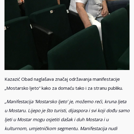
Kazazić Obad naglašava značaj održavanja manifestacije
„Mostarsko ljeto“ kako za domaću tako i za stranu publiku.
„Manifestacija ‘Mostarsko ljeto’ je, možemo reći, kruna ljeta
u Mostaru. Lijepo je što turisti, dijaspora i svi koji dođu samo
ljeti u Mostar mogu osjetiti dašak i duh Mostara i u
kulturnom, umjetničkom segmentu. Manifestacija nudi