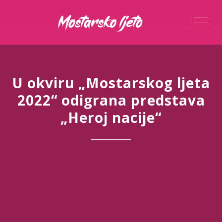
ME
U okviru „Mostarskog ljeta
2022“ odigrana predstava
„Heroj nacije“