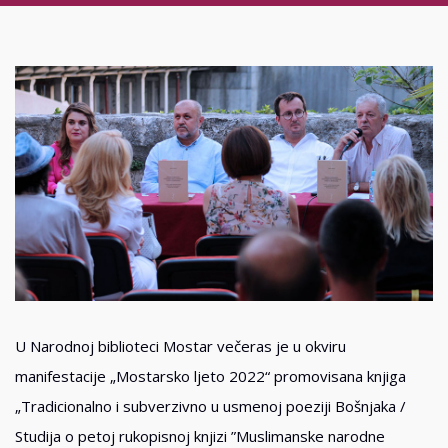
U Narodnoj biblioteci Mostar večeras je u okviru
manifestacije „Mostarsko ljeto 2022“ promovisana knjiga
„Tradicionalno i subverzivno u usmenoj poeziji Bošnjaka /
Studija o petoj rukopisnoj knjizi ”Muslimanske narodne