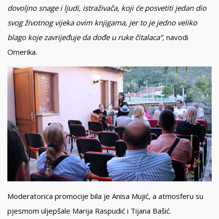
dovoljno snage i ljudi, istraživača, koji će posvetiti jedan dio
svog životnog vijeka ovim knjigama, jer to je jedno veliko
blago koje zavrijeđuje da dođe u ruke čitalaca“,
navodi
Omerika.
Moderatorica promocije bila je Anisa Mujić, a atmosferu su
pjesmom uljepšale Marija Raspudić i Tijana Bašić.