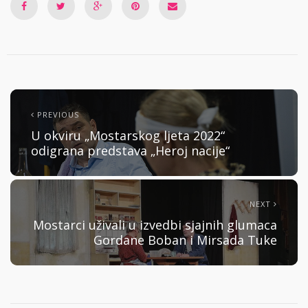
PREVIOUS
U okviru „Mostarskog ljeta 2022“
odigrana predstava „Heroj nacije“
NEXT
Mostarci uživali u izvedbi sjajnih glumaca
Gordane Boban i Mirsada Tuke