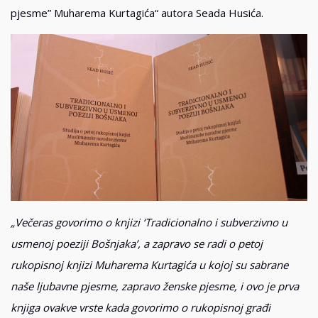
pjesme” Muharema Kurtagića“ autora Seada Husića.
„Večeras govorimo o knjizi ‘Tradicionalno i subverzivno u
usmenoj poeziji Bošnjaka’, a zapravo se radi o petoj
rukopisnoj knjizi Muharema Kurtagića u kojoj su sabrane
naše ljubavne pjesme, zapravo ženske pjesme, i ovo je prva
knjiga ovakve vrste kada govorimo o rukopisnoj građi