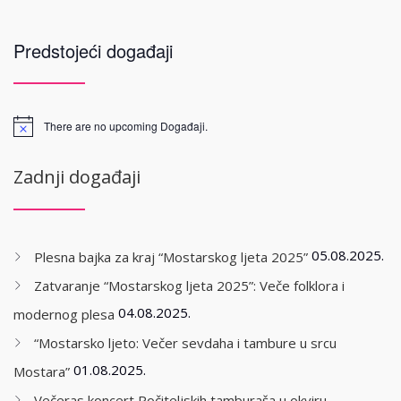
Predstojeći događaji
There are no upcoming Događaji.
Zadnji događaji
05.08.2025.
Plesna bajka za kraj “Mostarskog ljeta 2025”
Zatvaranje “Mostarskog ljeta 2025”: Veče folklora i
04.08.2025.
modernog plesa
“Mostarsko ljeto: Večer sevdaha i tambure u srcu
01.08.2025.
Mostara”
Večeras koncert Počiteljskih tamburaša u okviru