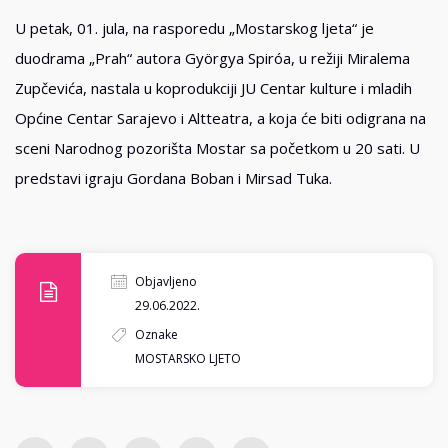
U petak, 01. jula, na rasporedu „Mostarskog ljeta“ je
duodrama „Prah“ autora Györgya Spiróa, u režiji Miralema
Zupčevića, nastala u koprodukciji JU Centar kulture i mladih
Općine Centar Sarajevo i Altteatra, a koja će biti odigrana na
sceni Narodnog pozorišta Mostar sa početkom u 20 sati. U
predstavi igraju Gordana Boban i Mirsad Tuka.
Objavljeno
29.06.2022.
Oznake
MOSTARSKO LJETO