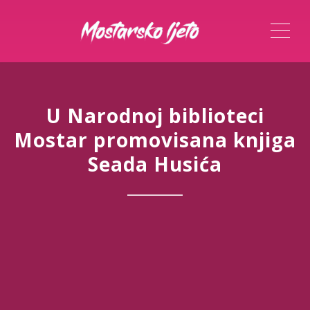
ME
U Narodnoj biblioteci
Mostar promovisana knjiga
Seada Husića