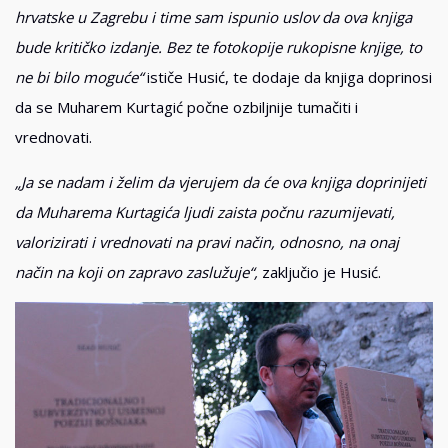
hrvatske u Zagrebu i time sam ispunio uslov da ova knjiga
bude kritičko izdanje. Bez te fotokopije rukopisne knjige, to
ne bi bilo moguće“
ističe Husić, te dodaje da knjiga doprinosi
da se Muharem Kurtagić počne ozbiljnije tumačiti i
vrednovati.
„Ja se nadam i želim da vjerujem da će ova knjiga doprinijeti
da Muharema Kurtagića ljudi zaista počnu razumijevati,
valorizirati i vrednovati na pravi način, odnosno, na onaj
način na koji on zapravo zaslužuje“,
zaključio je Husić.