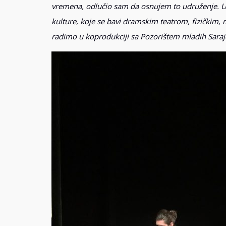
vremena, odlučio sam da osnujem to udruženje. Ud
kulture, koje se bavi dramskim teatrom, fizičkim,
radimo u koprodukciji sa Pozorištem mladih Saraj