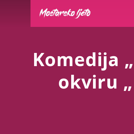
Komedija 
okviru 