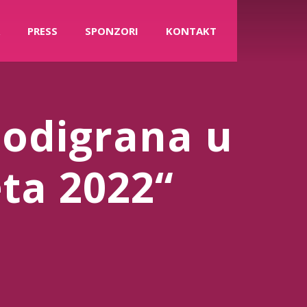
PRESS
SPONZORI
KONTAKT
odigrana u
ta 2022“