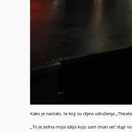
Kako je nastalo, te koji su ciljevi udruženja „Thea
„To je jedna moja ideja koju sam imao već dugi n