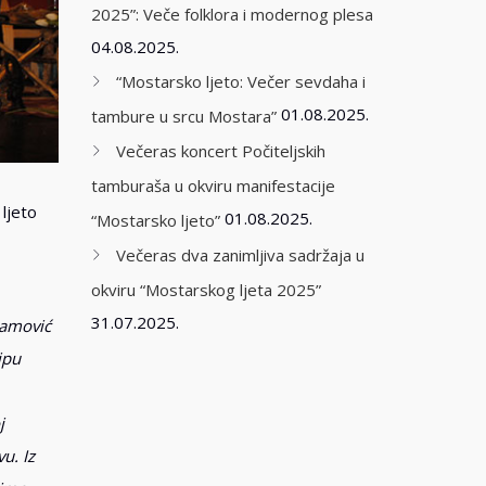
2025”: Veče folklora i modernog plesa
04.08.2025.
“Mostarsko ljeto: Večer sevdaha i
01.08.2025.
tambure u srcu Mostara”
Večeras koncert Počiteljskih
tamburaša u okviru manifestacije
ljeto
01.08.2025.
“Mostarsko ljeto”
Večeras dva zanimljiva sadržaja u
okviru “Mostarskog ljeta 2025”
31.07.2025.
Imamović
ipu
j
u. Iz