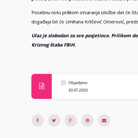
Posebnu notu prilikom otvaranja izložbe dat će čit
događaja bit će Umihana Krličević Omerović, preds
Ulaz je slobodan za sve posjetioce. Prilikom 
Kriznog štaba FBiH.
Objavljeno
20.07.2020.