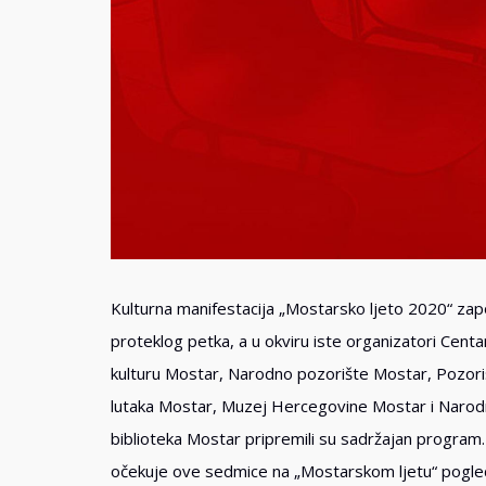
Kulturna manifestacija „Mostarsko ljeto 2020“ zap
proteklog petka, a u okviru iste organizatori Centa
kulturu Mostar, Narodno pozorište Mostar, Pozori
lutaka Mostar, Muzej Hercegovine Mostar i Naro
biblioteka Mostar pripremili su sadržajan program.
očekuje ove sedmice na „Mostarskom ljetu“ pogle