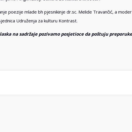
anje poezije mlade bh pjesnikinje dr.sc. Melide Travančić, a mode
jednica Udruženja za kulturu Kontrast.
dolaska na sadržaje pozivamo posjetioce da poštuju preporuk