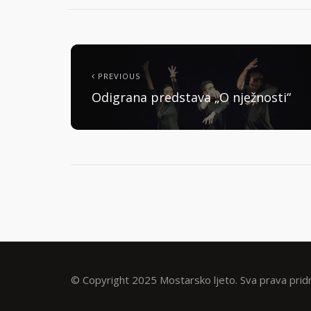
PREVIOUS
Odigrana predstava „O nježnosti“
© Copyright 2025 Mostarsko ljeto. Sva prava prid