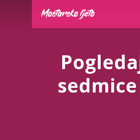
Pogleda
sedmice