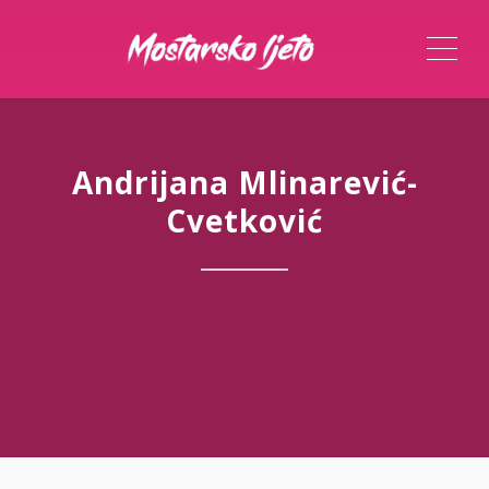
ME
Andrijana Mlinarević-
Cvetković