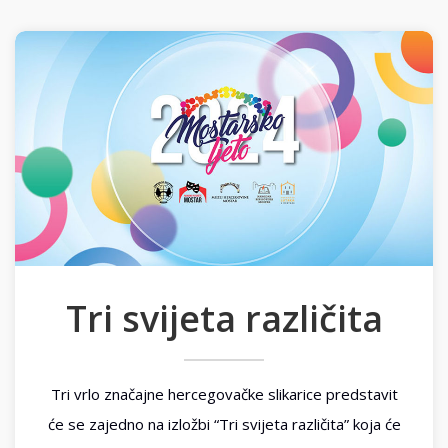
Tri svijeta različita
Tri vrlo značajne hercegovačke slikarice predstavit
će se zajedno na izložbi “Tri svijeta različita” koja će