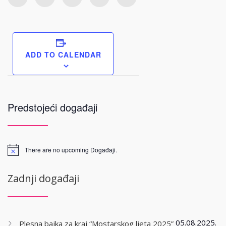
ADD TO CALENDAR
Predstojeći događaji
There are no upcoming Događaji.
Zadnji događaji
05.08.2025.
Plesna bajka za kraj “Mostarskog ljeta 2025”