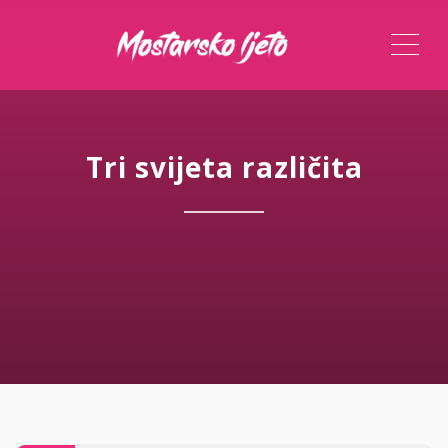
ME
Tri svijeta različita