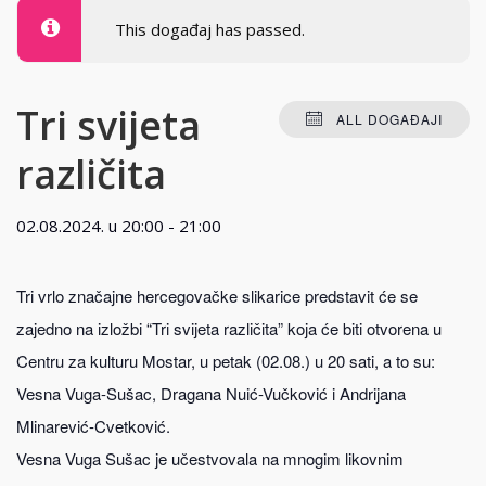
This događaj has passed.
Tri svijeta
ALL DOGAĐAJI
različita
02.08.2024. u 20:00
-
21:00
Tri vrlo značajne hercegovačke slikarice predstavit će se
zajedno na izložbi “Tri svijeta različita” koja će biti otvorena u
Centru za kulturu Mostar, u petak (02.08.) u 20 sati, a to su:
Vesna Vuga-Sušac, Dragana Nuić-Vučković i Andrijana
Mlinarević-Cvetković.
Vesna Vuga Sušac je učestvovala na mnogim likovnim