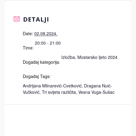
DETALJI
Date:
02.08.2024.
20:00 - 21:00
Time:
Izložba
,
Mostarsko ljeto 2024
Događaj kategorija:
Događaj Tags:
Andrijana Mlinarević-Cvetković
,
Dragana Nuić-
Vučković
,
Tri svijeta različita
,
Vesna Vuga-Sušac