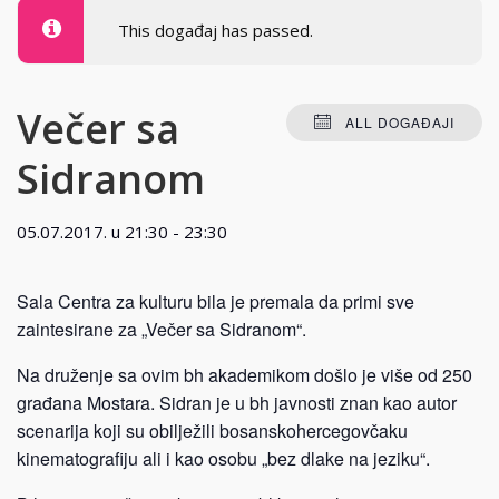
This događaj has passed.
Večer sa
ALL DOGAĐAJI
Sidranom
05.07.2017. u 21:30
-
23:30
Sala Centra za kulturu bila je premala da primi sve
zaintesirane za „Večer sa Sidranom“.
Na druženje sa ovim bh akademikom došlo je više od 250
građana Mostara. Sidran je u bh javnosti znan kao autor
scenarija koji su obilježili bosanskohercegovčaku
kinematografiju ali i kao osobu „bez dlake na jeziku“.