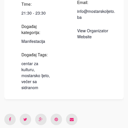
Email:
Time:
info@mostarskoljeto.
21:30 - 23:30
ba
Događaj
View Organizator
kategorija:
Website
Manifestacija
Događaj Tags:
centar za
kulturu
,
mostarsko ljeto
,
večer sa
sidranom