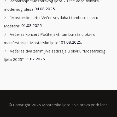
Zatvaranje “Mostarskog ljeta 2025”: Veče folklora i
04.08.2025.
modernog plesa
“Mostarsko ljeto: Večer sevdaha i tambure u srcu
01.08.2025.
Mostara”
Večeras koncert Počiteljskih tamburaša u okviru
01.08.2025.
manifestacije “Mostarsko ljeto”
Večeras dva zanimljiva sadržaja u okviru “Mostarskog
31.07.2025.
ljeta 2025”
© Copyright 2025 Mostarsko ljeto. Sva prava pridržana.