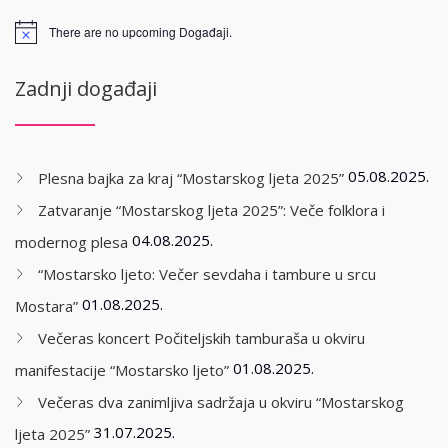
There are no upcoming Događaji.
Zadnji događaji
05.08.2025.
Plesna bajka za kraj “Mostarskog ljeta 2025”
Zatvaranje “Mostarskog ljeta 2025”: Veče folklora i
04.08.2025.
modernog plesa
“Mostarsko ljeto: Večer sevdaha i tambure u srcu
01.08.2025.
Mostara”
Večeras koncert Počiteljskih tamburaša u okviru
01.08.2025.
manifestacije “Mostarsko ljeto”
Večeras dva zanimljiva sadržaja u okviru “Mostarskog
31.07.2025.
ljeta 2025”