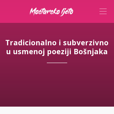
ME
Tradicionalno i subverzivno
u usmenoj poeziji Bošnjaka