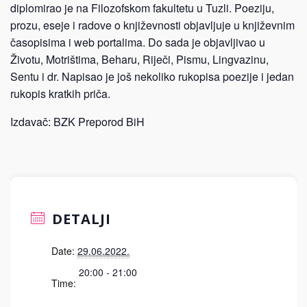
diplomirao je na Filozofskom fakultetu u Tuzli. Poeziju,
prozu, eseje i radove o književnosti objavljuje u književnim
časopisima i web portalima. Do sada je objavljivao u
Životu, Motrištima, Beharu, Riječi, Pismu, Lingvazinu,
Sentu i dr. Napisao je još nekoliko rukopisa poezije i jedan
rukopis kratkih priča.
Izdavač: BZK Preporod BiH
DETALJI
Date:
29.06.2022.
20:00 - 21:00
Time: