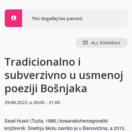
This događaj has passed.
ALL DOGAĐAJI
Tradicionalno i
subverzivno u usmenoj
poeziji Bošnjaka
29.06.2022. u 20:00
-
21:00
Sead Husić (Tuzla, 1986.) bosanskohercegovački
književnik. Srednju školu završio je u Banovićima, a 2010.