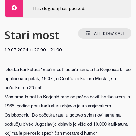
This događaj has passed.
Stari most
ALL DOGAĐAJI
19.07.2024. u 20:00
-
21:00
Izložba karikatura “Stari most” autora Ismeta Ite Korjenića bit će
upriličena u petak, 19.07., u Centru za kulturu Mostar, sa
početkom u 20 sati.
Mostarac Ismet Ito Korjenić rano se počeo baviti karikaturom, a
1965. godine prvu karikaturu objavio je u sarajevskom
Oslobođenju. Do početka rata, u gotovo svim novinama na
području bivše Jugoslavije objavio je više od 10.000 karikatura
kojima je prenosio specifičan mostarski humor.