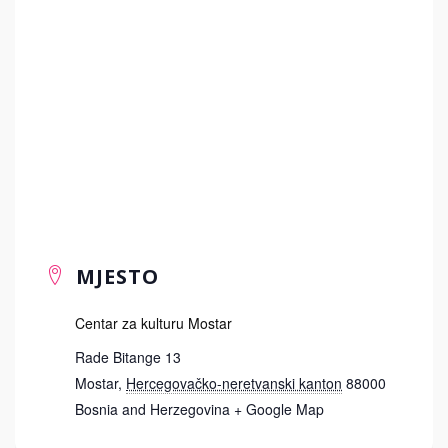
MJESTO
Centar za kulturu Mostar
Rade Bitange 13
Mostar
,
Hercegovačko-neretvanski kanton
88000
Bosnia and Herzegovina
+ Google Map