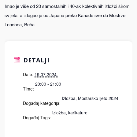
Imao je više od 20 samostalnih i 40-ak kolektivnih izložbi širom
svijeta, a izlagao je od Japana preko Kanade sve do Moskve,
Londona, Beča …
DETALJI
Date:
19.07.2024.
20:00 - 21:00
Time:
Izložba
,
Mostarsko ljeto 2024
Događaj kategorija:
izložba
,
karikature
Događaj Tags: