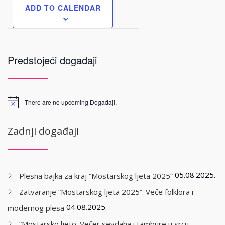
ADD TO CALENDAR
Predstojeći događaji
There are no upcoming Događaji.
Zadnji događaji
05.08.2025.
Plesna bajka za kraj “Mostarskog ljeta 2025”
Zatvaranje “Mostarskog ljeta 2025”: Veče folklora i
04.08.2025.
modernog plesa
“Mostarsko ljeto: Večer sevdaha i tambure u srcu