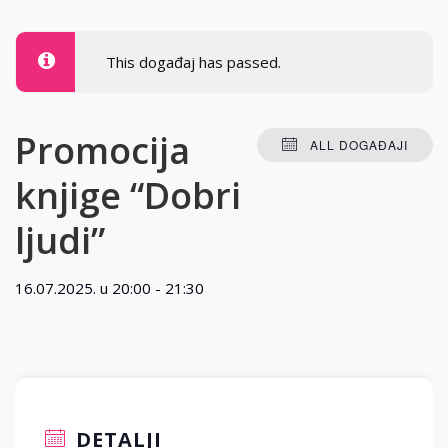
This događaj has passed.
Promocija
ALL DOGAĐAJI
knjige “Dobri
ljudi”
16.07.2025. u 20:00
-
21:30
DETALJI