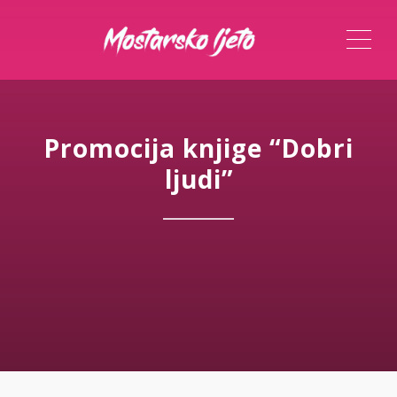
ME
Promocija knjige “Dobri
ljudi”