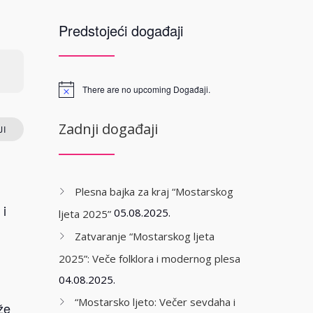
Predstojeći događaji
There are no upcoming Događaji.
Zadnji događaji
I
Plesna bajka za kraj “Mostarskog
 i
05.08.2025.
ljeta 2025”
Zatvaranje “Mostarskog ljeta
2025”: Veče folklora i modernog plesa
04.08.2025.
“Mostarsko ljeto: Večer sevdaha i
že