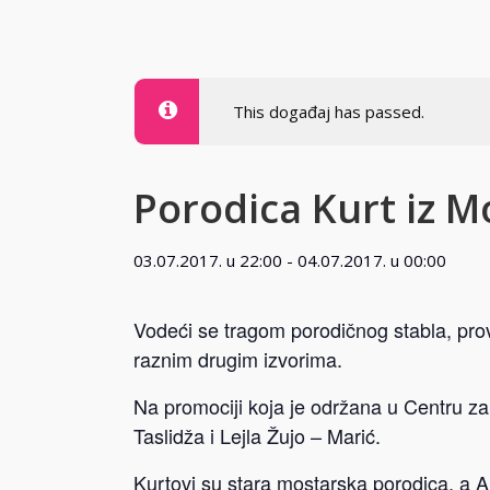
This događaj has passed.
Porodica Kurt iz M
03.07.2017. u 22:00
-
04.07.2017. u 00:00
Vodeći se tragom porodičnog stabla, prov
raznim drugim izvorima.
Na promociji koja je održana u Centru za 
Taslidža i Lejla Žujo – Marić.
Kurtovi su stara mostarska porodica, a A