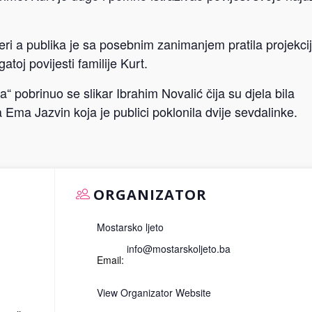
čeri a publika je sa posebnim zanimanjem pratila projekci
toj povijesti familije Kurt.
“ pobrinuo se slikar Ibrahim Novalić čija su djela bila
 Ema Jazvin koja je publici poklonila dvije sevdalinke.
ORGANIZATOR
Mostarsko ljeto
info@mostarskoljeto.ba
Email:
View Organizator Website