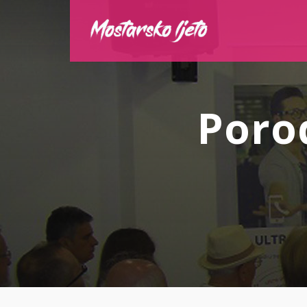
Porod