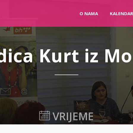
O NAMA
KALENDAR
ica Kurt iz Mo
VRIJEME