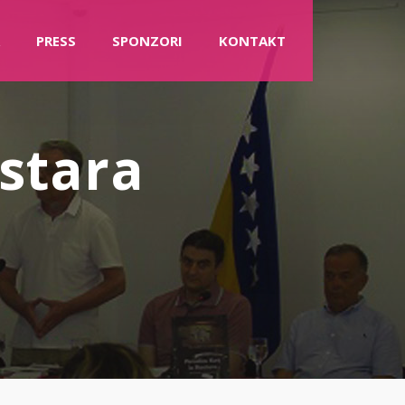
PRESS
SPONZORI
KONTAKT
stara