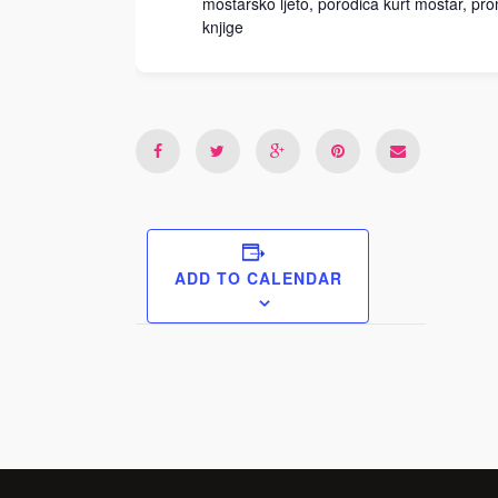
mostarsko ljeto
,
porodica kurt mostar
,
pro
knjige
ADD TO CALENDAR