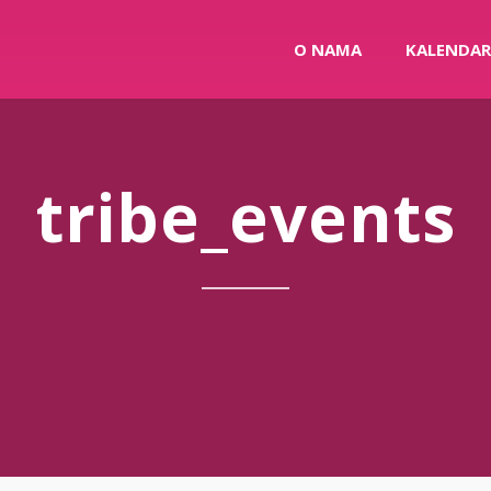
O NAMA
KALENDAR
tribe_events