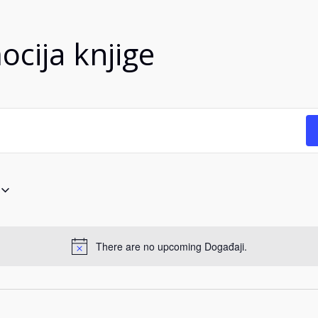
cija knjige
There are no upcoming Događaji.