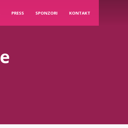
PRESS
SPONZORI
KONTAKT
ge