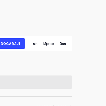
Događaj
DOGAĐAJI
Lista
Mjesec
Dan
Views
Navigation