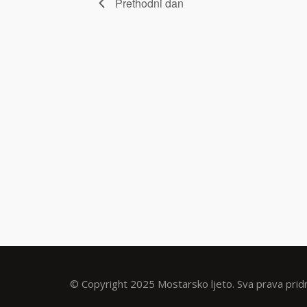
Prethodni dan
© Copyright 2025 Mostarsko ljeto. Sva prava prid