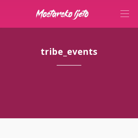
ME
tribe_events