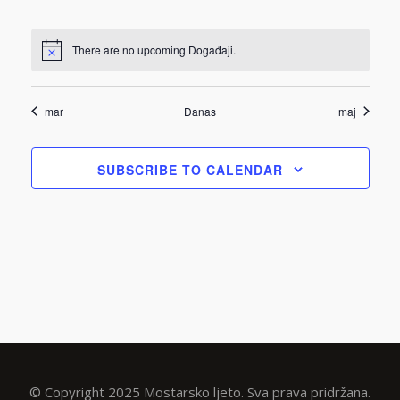
There are no upcoming Događaji.
mar
Danas
maj
SUBSCRIBE TO CALENDAR
© Copyright 2025 Mostarsko ljeto. Sva prava pridržana.