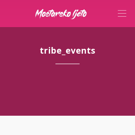
ME
tribe_events