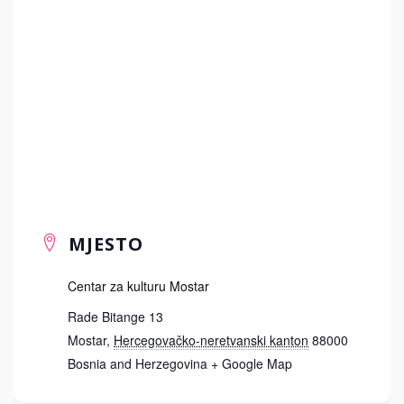
MJESTO
Centar za kulturu Mostar
Rade Bitange 13
Mostar
,
Hercegovačko-neretvanski kanton
88000
Bosnia and Herzegovina
+ Google Map