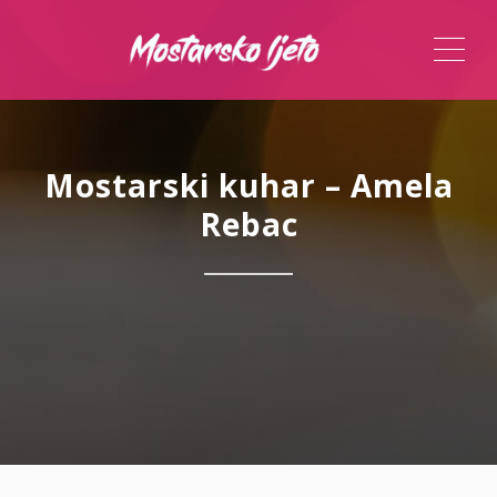
ME
Mostarski kuhar – Amela
Rebac